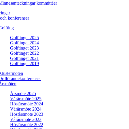
Minnesanteckningar kommittéer
ringar
och konferenser
Golfting
Golftinget 2025
Golftinget 2024
Golftinget 2023
Golftinget 2022
Golftinget 2021
Golftinget 2019
Klustermöten
Ordförandekonferenser
Årsmöten
Årsmöte 2025
Vårårsmöte 2025
Höstårsmöte 2024
Vårårsmöte 2024
Höstårsmöte 2023
Vårårsmöte 2023
Höstårsmöte 2022