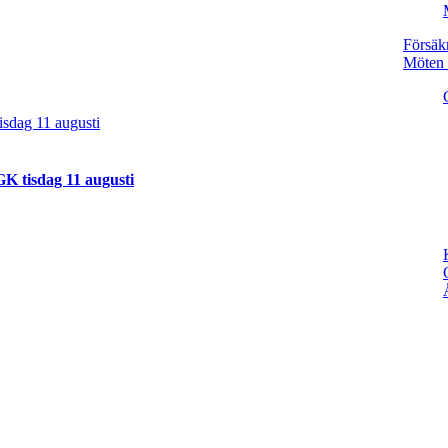
Försäk
Möten 
sdag 11 augusti
K tisdag 11 augusti