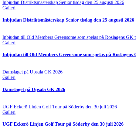
Inbjudan Distriktsmästerskap Senior tisdag den 25 augusti 2026
Galleri
Inbjudan Distriktsmästerskap Senior tisdag den 25 augusti 2026
Inbjudan till Old Members Greensome som spelas på Roslagens GK ti
Galleri
Inbjudan till Old Members Greensome som spelas på Roslagens G
Damslaget på Upsala GK 2026
Galleri
Damslaget på Upsala GK 2026
UGF Eckerö Linjen Golf Tour på Söderby den 30 juli 2026
Galleri
UGF Eckerö Linjen Golf Tour på Söderby den 30 juli 2026