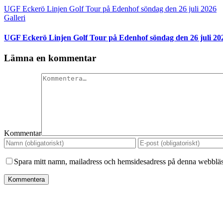
UGF Eckerö Linjen Golf Tour på Edenhof söndag den 26 juli 2026
Galleri
UGF Eckerö Linjen Golf Tour på Edenhof söndag den 26 juli 20
Lämna en kommentar
Kommentar
Spara mitt namn, mailadress och hemsidesadress på denna webbläsa