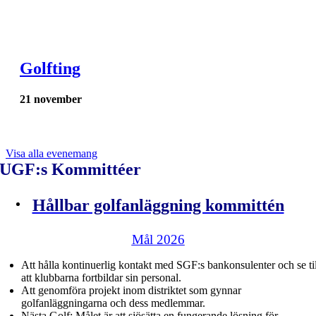
Golfting
21 november
Visa alla evenemang
UGF:s Kommittéer
Hållbar golfanläggning kommittén
Mål 2026
Att hålla kontinuerlig kontakt med SGF:s bankonsulenter och se ti
att klubbarna fortbildar sin personal.
Att genomföra projekt inom distriktet som gynnar
golfanläggningarna och dess medlemmar.
Nästa Golf: Målet är att sjösätta en fungerande lösning för