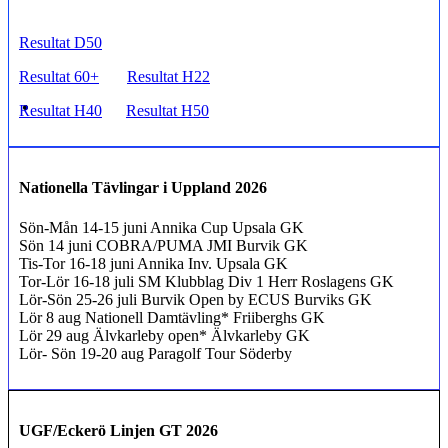
Resultat D50
Resultat 60+
Resultat H22
Resultat H40
Resultat H50
Nationella Tävlingar i Uppland 2026
Sön-Mån 14-15 juni Annika Cup Upsala GK
Sön 14 juni COBRA/PUMA JMI Burvik GK
Tis-Tor 16-18 juni Annika Inv. Upsala GK
Tor-Lör 16-18 juli SM Klubblag Div 1 Herr Roslagens GK
Lör-Sön 25-26 juli Burvik Open by ECUS Burviks GK
Lör 8 aug Nationell Damtävling* Friiberghs GK
Lör 29 aug Älvkarleby open* Älvkarleby GK
Lör- Sön 19-20 aug Paragolf Tour Söderby
UGF/Eckerö Linjen GT 2026