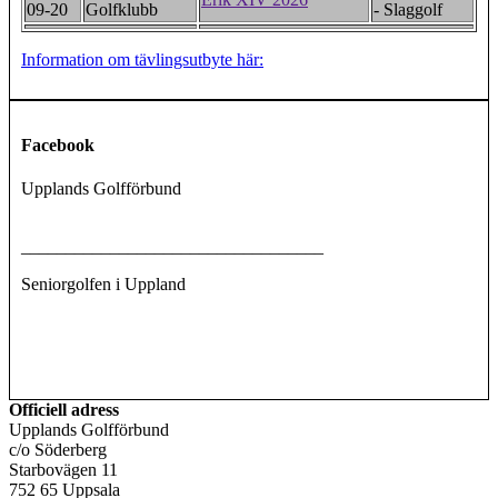
09-20
Golfklubb
- Slaggolf
Information om tävlingsutbyte här:
Facebook
Upplands Golfförbund
__________________________________
Seniorgolfen i Uppland
Officiell adress
Upplands Golfförbund
c/o Söderberg
Starbovägen 11
752 65 Uppsala