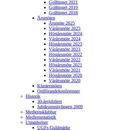
Golftinget 2021
Golftinget 2019
Golftinget 2018
Årsmöten
Årsmöte 2025
Vårårsmöte 2025
Höstårsmöte 2024
Vårårsmöte 2024
Höstårsmöte 2023
Vårårsmöte 2023
Höstårsmöte 2022
Vårårsmöte 2022
Höstårsmöte 2021
Vårårsmöte 2021
Höstårsmöte 2020
Vårårsmöte 2020
Klustermöten
Ordförandekonferenser
Historik
30-årsjubileet
Jubileumstävlingen 2009
Medlemsklubbar
Medlemsstatistik
Utmärkelser
UGFs Guldmärke