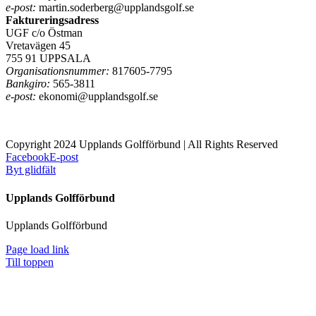
e-post:
martin.soderberg@upplandsgolf.se
Faktureringsadress
UGF c/o Östman
Vretavägen 45
755 91 UPPSALA
Organisationsnummer:
817605-7795
Bankgiro:
565-3811
e-post:
ekonomi@upplandsgolf.se
Copyright 2024 Upplands Golfförbund | All Rights Reserved
Facebook
E-post
Byt glidfält
Upplands Golfförbund
Upplands Golfförbund
Page load link
Till toppen