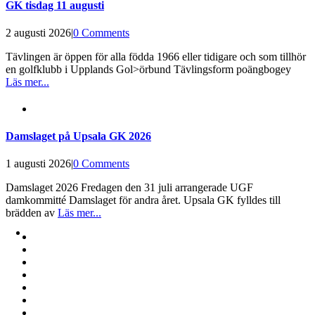
GK tisdag 11 augusti
2 augusti 2026
|
0 Comments
Tävlingen är öppen för alla födda 1966 eller tidigare och som tillhör
en golfklubb i Upplands Gol>örbund Tävlingsform poängbogey
Läs mer...
Damslaget på Upsala GK 2026
1 augusti 2026
|
0 Comments
Damslaget 2026 Fredagen den 31 juli arrangerade UGF
damkommitté Damslaget för andra året. Upsala GK fylldes till
brädden av
Läs mer...