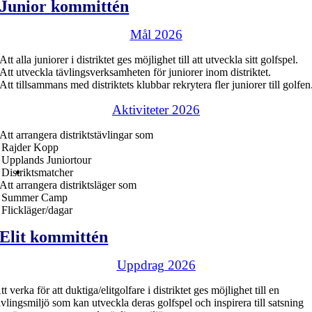
Junior kommittén
Mål 2026
 Att alla juniorer i distriktet ges möjlighet till att utveckla sitt golfspel.
 Att utveckla tävlingsverksamheten för juniorer inom distriktet.
 Att tillsammans med distriktets klubbar rekrytera fler juniorer till golfen
Aktiviteter 2026
 Att arrangera distriktstävlingar som
 Rajder Kopp
 Upplands Juniortour
 Distriktsmatcher
 Att arrangera distriktsläger som
 Summer Camp
 Flickläger/dagar
Elit kommittén
Uppdrag 2026
tt verka för att duktiga/elitgolfare i distriktet ges möjlighet till en
ävlingsmiljö som kan utveckla deras golfspel och inspirera till satsning