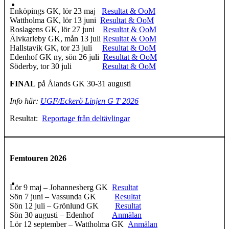
Enköpings GK, lör 23 maj
Resultat & OoM
Wattholma GK, lör 13 juni
Resultat & OoM
Roslagens GK, lör 27 juni
Resultat & OoM
Älvkarleby GK, mån 13 juli
Resultat & OoM
Hallstavik GK, tor 23 juli
Resultat & OoM
Edenhof GK ny, sön 26 juli
Resultat & OoM
Söderby, tor 30 juli
Resultat & OoM
FINAL
på Ålands GK 30-31 augusti
Info här:
UGF/Eckerö Linjen G T 2026
Resultat:
Reportage från deltävlingar
Femtouren 2026
Lör 9 maj – Johannesberg GK
Resultat
Sön 7 juni – Vassunda GK
Resultat
Sön 12 juli – Grönlund GK
Resultat
Sön 30 augusti – Edenhof
Anmälan
Lör 12 september – Wattholma GK
Anmälan