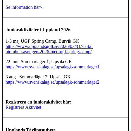
Se information här>
Junioraktiviteter i Uppland 2026
1-3 maj UGF Spring Camp, Burvik GK
https://www.upplandsgolf.se/2026/03/31/starta-
utomhussasongen-2026-med-ugf-spring-camp/
22 juni Sommarläger 1, Upsala GK
https://www.svenskalag.se/upsalagk-sommarlager1
3 aug Sommarläger 2, Upsala GK
https://www.svenskalag.se/upsalagk-sommarlager2
Registrera en junioraktivitet här:
Registrera Aktivitet
Upplands Tävlingsutbyte