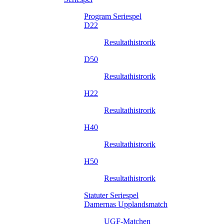
Program Seriespel
D22
Resultathistrorik
D50
Resultathistrorik
H22
Resultathistrorik
H40
Resultathistrorik
H50
Resultathistrorik
Statuter Seriespel
Damernas Upplandsmatch
UGF-Matchen