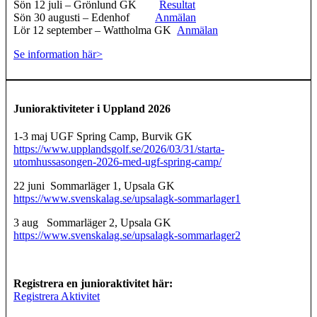
Sön 12 juli – Grönlund GK
Resultat
Sön 30 augusti – Edenhof
Anmälan
Lör 12 september – Wattholma GK
Anmälan
Se information här>
Junioraktiviteter i Uppland 2026
1-3 maj UGF Spring Camp, Burvik GK
https://www.upplandsgolf.se/2026/03/31/starta-
utomhussasongen-2026-med-ugf-spring-camp/
22 juni Sommarläger 1, Upsala GK
https://www.svenskalag.se/upsalagk-sommarlager1
3 aug Sommarläger 2, Upsala GK
https://www.svenskalag.se/upsalagk-sommarlager2
Registrera en junioraktivitet här:
Registrera Aktivitet