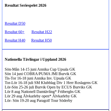
Resultat Seriespelet 2026
Resultat D50
Resultat 60+
Resultat H22
Resultat H40
Resultat H50
Nationella Tävlingar i Uppland 2026
Sön-Mån 14-15 juni Annika Cup Upsala GK
Sön 14 juni COBRA/PUMA JMI Burvik GK
Tis-Tor 16-18 juni Annika Inv. Upsala GK
Tor-Lör 16-18 juli SM Klubblag Div 1 Herr Roslagens GK
Lör-Sön 25-26 juli Burvik Open by ECUS Burviks GK
Lör 8 aug Nationell Damtävling* Friiberghs GK
Lör 29 aug Älvkarleby open* Älvkarleby GK
Lör- Sön 19-20 aug Paragolf Tour Söderby