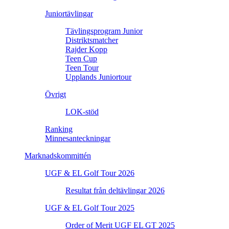
Juniortävlingar
Tävlingsprogram Junior
Distriktsmatcher
Rajder Kopp
Teen Cup
Teen Tour
Upplands Juniortour
Övrigt
LOK-stöd
Ranking
Minnesanteckningar
Marknadskommittén
UGF & EL Golf Tour 2026
Resultat från deltävlingar 2026
UGF & EL Golf Tour 2025
Order of Merit UGF EL GT 2025