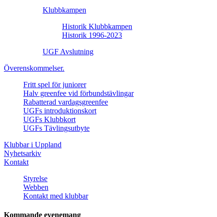
Klubbkampen
Historik Klubbkampen
Historik 1996-2023
UGF Avslutning
Överenskommelser.
Fritt spel för juniorer
Halv greenfee vid förbundstävlingar
Rabatterad vardagsgreenfee
UGFs introduktionskort
UGFs Klubbkort
UGFs Tävlingsutbyte
Klubbar i Uppland
Nyhetsarkiv
Kontakt
Styrelse
Webben
Kontakt med klubbar
Kommande evenemang