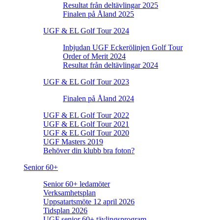
Resultat från deltävlingar 2025
Finalen på Åland 2025
UGF & EL Golf Tour 2024
Inbjudan UGF Eckerölinjen Golf Tour
Order of Merit 2024
Resultat från deltävlingar 2024
UGF & EL Golf Tour 2023
Finalen på Åland 2024
UGF & EL Golf Tour 2022
UGF & EL Golf Tour 2021
UGF & EL Golf Tour 2020
UGF Masters 2019
Behöver din klubb bra foton?
Senior 60+
Senior 60+ ledamöter
Verksamhetsplan
Uppsatartsmöte 12 april 2026
Tidsplan 2026
UGF senior 60+ tävlingsprogram