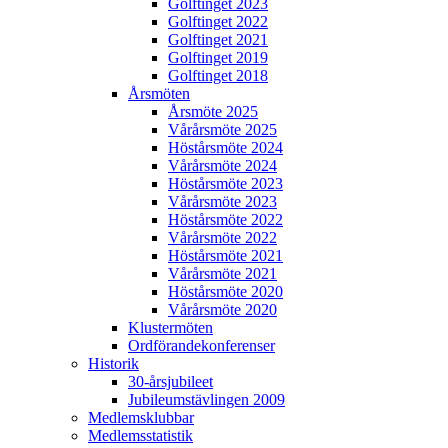
Golftinget 2023
Golftinget 2022
Golftinget 2021
Golftinget 2019
Golftinget 2018
Årsmöten
Årsmöte 2025
Vårårsmöte 2025
Höstårsmöte 2024
Vårårsmöte 2024
Höstårsmöte 2023
Vårårsmöte 2023
Höstårsmöte 2022
Vårårsmöte 2022
Höstårsmöte 2021
Vårårsmöte 2021
Höstårsmöte 2020
Vårårsmöte 2020
Klustermöten
Ordförandekonferenser
Historik
30-årsjubileet
Jubileumstävlingen 2009
Medlemsklubbar
Medlemsstatistik