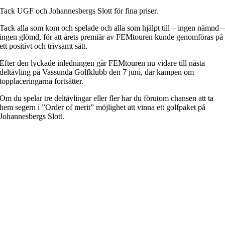
Tack UGF och Johannesbergs Slott för fina priser.
Tack alla som kom och spelade och alla som hjälpt till – ingen nämnd 
ingen glömd, för att årets premiär av FEMtouren kunde genomföras på
ett positivt och trivsamt sätt.
Efter den lyckade inledningen går FEMtouren nu vidare till nästa
deltävling på Vassunda Golfklubb den 7 juni, där kampen om
topplaceringarna fortsätter.
Om du spelar tre deltävlingar eller fler har du förutom chansen att ta
hem segern i ”Order of merit” möjlighet att vinna ett golfpaket på
Johannesbergs Slott.