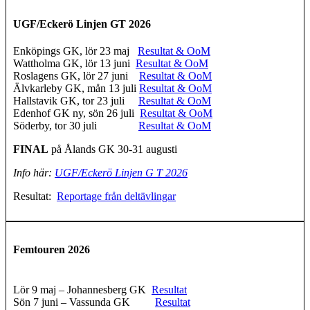
UGF/Eckerö Linjen GT 2026
Enköpings GK, lör 23 maj
Resultat & OoM
Wattholma GK, lör 13 juni
Resultat & OoM
Roslagens GK, lör 27 juni
Resultat & OoM
Älvkarleby GK, mån 13 juli
Resultat & OoM
Hallstavik GK, tor 23 juli
Resultat & OoM
Edenhof GK ny, sön 26 juli
Resultat & OoM
Söderby, tor 30 juli
Resultat & OoM
FINAL
på Ålands GK 30-31 augusti
Info här:
UGF/Eckerö Linjen G T 2026
Resultat:
Reportage från deltävlingar
Femtouren 2026
Lör 9 maj – Johannesberg GK
Resultat
Sön 7 juni – Vassunda GK
Resultat