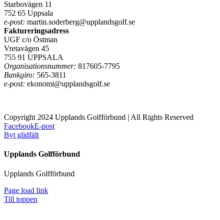
Starbovägen 11
752 65 Uppsala
e-post:
martin.soderberg@upplandsgolf.se
Faktureringsadress
UGF c/o Östman
Vretavägen 45
755 91 UPPSALA
Organisationsnummer:
817605-7795
Bankgiro:
565-3811
e-post:
ekonomi@upplandsgolf.se
Copyright 2024 Upplands Golfförbund | All Rights Reserved
Facebook
E-post
Byt glidfält
Upplands Golfförbund
Upplands Golfförbund
Page load link
Till toppen