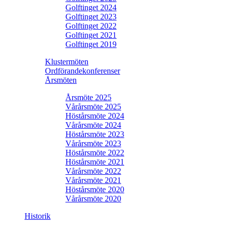
Golftinget 2024
Golftinget 2023
Golftinget 2022
Golftinget 2021
Golftinget 2019
Klustermöten
Ordförandekonferenser
Årsmöten
Årsmöte 2025
Vårårsmöte 2025
Höstårsmöte 2024
Vårårsmöte 2024
Höstårsmöte 2023
Vårårsmöte 2023
Höstårsmöte 2022
Höstårsmöte 2021
Vårårsmöte 2022
Vårårsmöte 2021
Höstårsmöte 2020
Vårårsmöte 2020
Historik