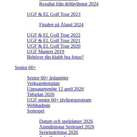
Resultat från deltävlingar 2024
UGF & EL Golf Tour 2023
Finalen på Åland 2024
UGF & EL Golf Tour 2022
UGF & EL Golf Tour 2021
UGF & EL Golf Tour 2020
UGF Masters 2019
Behöver din klubb bra foton?
Senior 60+
Senior 60+ ledamöter
Verksamhetsplan
Uppsatartsmöte 12 april 2026
Tidsplan 2026
UGF senior 60+ tävlingsprogram
Webbadmin
Seriespel
Datum och spelplatser 2026
Anmälningar Seriespel 2026
Serieindelning 2026