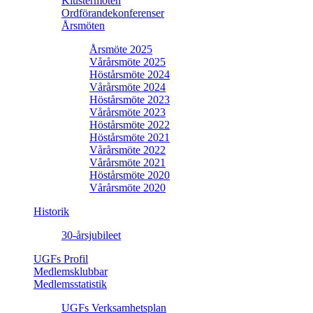
Klustermöten
Ordförandekonferenser
Årsmöten
Årsmöte 2025
Vårårsmöte 2025
Höstårsmöte 2024
Vårårsmöte 2024
Höstårsmöte 2023
Vårårsmöte 2023
Höstårsmöte 2022
Höstårsmöte 2021
Vårårsmöte 2022
Vårårsmöte 2021
Höstårsmöte 2020
Vårårsmöte 2020
Historik
30-årsjubileet
UGFs Profil
Medlemsklubbar
Medlemsstatistik
UGFs Verksamhetsplan