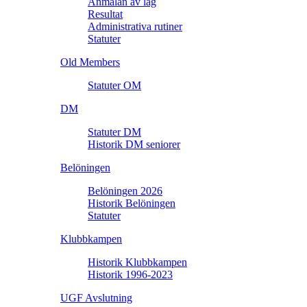
Anmälan av lag
Resultat
Administrativa rutiner
Statuter
Old Members
Statuter OM
DM
Statuter DM
Historik DM seniorer
Belöningen
Belöningen 2026
Historik Belöningen
Statuter
Klubbkampen
Historik Klubbkampen
Historik 1996-2023
UGF Avslutning