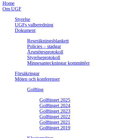
Home
Om UGF
Styrelse
UGFs valberedning
Dokument
Reseräkningsblankett
Policies – stadgar
Årsmötesprotokoll
Styrelseprotokoll
Minnesanteckningar kommittéer
Försäkringar
Möten och konferenser
Golfting
Golftinget 2025
Golftinget 2024
Golftinget 2023
Golftinget 2022
Golftinget 2021
Golftinget 2019