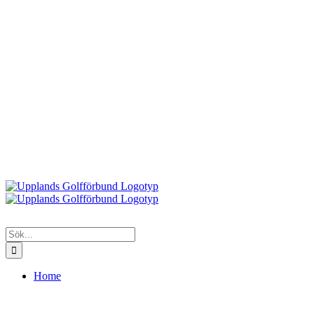
Sök
efter:
Home