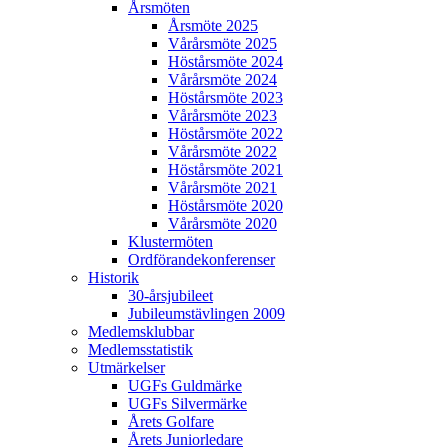
Årsmöten
Årsmöte 2025
Vårårsmöte 2025
Höstårsmöte 2024
Vårårsmöte 2024
Höstårsmöte 2023
Vårårsmöte 2023
Höstårsmöte 2022
Vårårsmöte 2022
Höstårsmöte 2021
Vårårsmöte 2021
Höstårsmöte 2020
Vårårsmöte 2020
Klustermöten
Ordförandekonferenser
Historik
30-årsjubileet
Jubileumstävlingen 2009
Medlemsklubbar
Medlemsstatistik
Utmärkelser
UGFs Guldmärke
UGFs Silvermärke
Årets Golfare
Årets Juniorledare