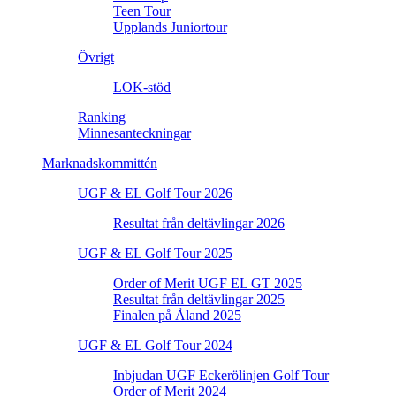
Teen Tour
Upplands Juniortour
Övrigt
LOK-stöd
Ranking
Minnesanteckningar
Marknadskommittén
UGF & EL Golf Tour 2026
Resultat från deltävlingar 2026
UGF & EL Golf Tour 2025
Order of Merit UGF EL GT 2025
Resultat från deltävlingar 2025
Finalen på Åland 2025
UGF & EL Golf Tour 2024
Inbjudan UGF Eckerölinjen Golf Tour
Order of Merit 2024