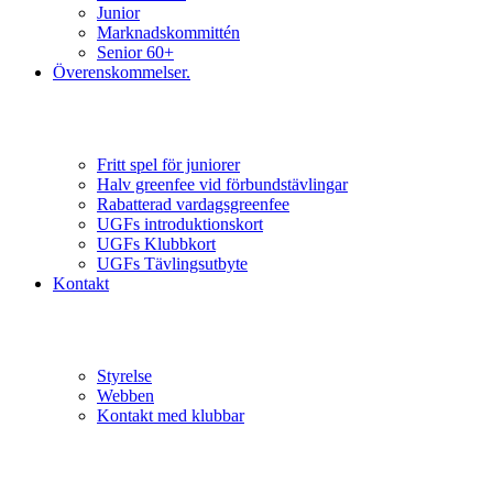
Junior
Marknadskommittén
Senior 60+
Överenskommelser.
Fritt spel för juniorer
Halv greenfee vid förbundstävlingar
Rabatterad vardagsgreenfee
UGFs introduktionskort
UGFs Klubbkort
UGFs Tävlingsutbyte
Kontakt
Styrelse
Webben
Kontakt med klubbar