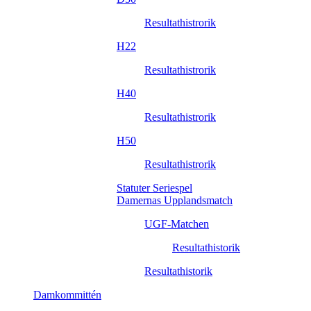
Resultathistrorik
H22
Resultathistrorik
H40
Resultathistrorik
H50
Resultathistrorik
Statuter Seriespel
Damernas Upplandsmatch
UGF-Matchen
Resultathistorik
Resultathistorik
Damkommittén