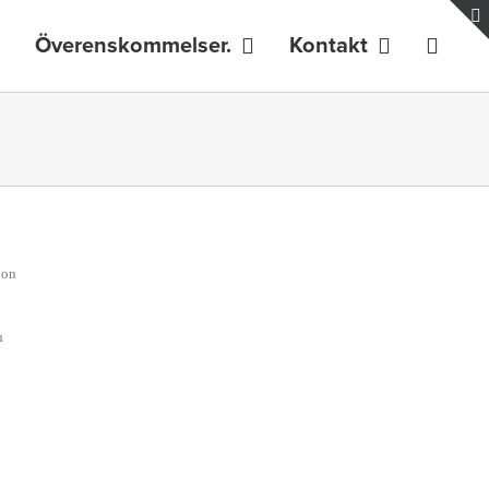
Överenskommelser.
Kontakt
ion
h