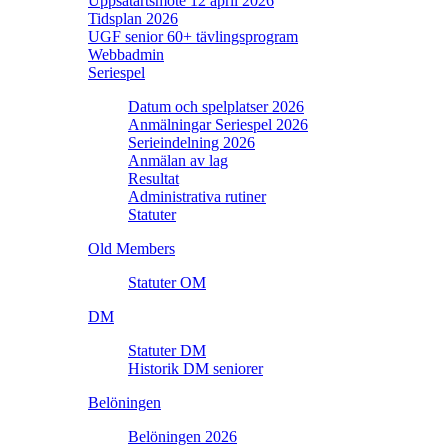
Uppsatartsmöte 12 april 2026
Tidsplan 2026
UGF senior 60+ tävlingsprogram
Webbadmin
Seriespel
Datum och spelplatser 2026
Anmälningar Seriespel 2026
Serieindelning 2026
Anmälan av lag
Resultat
Administrativa rutiner
Statuter
Old Members
Statuter OM
DM
Statuter DM
Historik DM seniorer
Belöningen
Belöningen 2026