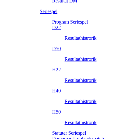
Resultat DM
Seriespel
Program Seriespel
D22
Resultathistrorik
D50
Resultathistrorik
H22
Resultathistrorik
H40
Resultathistrorik
H50
Resultathistrorik
Statuter Seriespel
Damernas Upplandsmatch