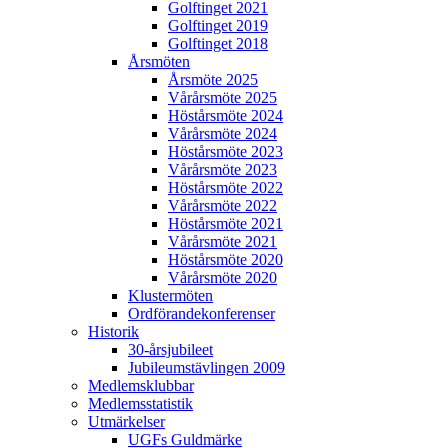
Golftinget 2021
Golftinget 2019
Golftinget 2018
Årsmöten
Årsmöte 2025
Vårårsmöte 2025
Höstårsmöte 2024
Vårårsmöte 2024
Höstårsmöte 2023
Vårårsmöte 2023
Höstårsmöte 2022
Vårårsmöte 2022
Höstårsmöte 2021
Vårårsmöte 2021
Höstårsmöte 2020
Vårårsmöte 2020
Klustermöten
Ordförandekonferenser
Historik
30-årsjubileet
Jubileumstävlingen 2009
Medlemsklubbar
Medlemsstatistik
Utmärkelser
UGFs Guldmärke