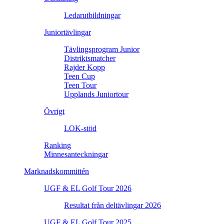
Ledarutbildningar
Juniortävlingar
Tävlingsprogram Junior
Distriktsmatcher
Rajder Kopp
Teen Cup
Teen Tour
Upplands Juniortour
Övrigt
LOK-stöd
Ranking
Minnesanteckningar
Marknadskommittén
UGF & EL Golf Tour 2026
Resultat från deltävlingar 2026
UGF & EL Golf Tour 2025