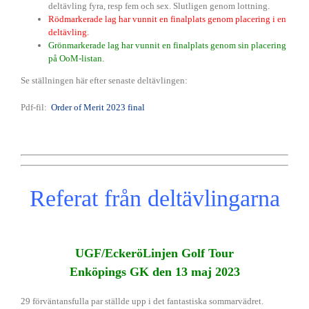
deltävling fyra, resp fem och sex. Slutligen genom lottning.
Rödmarkerade lag har vunnit en finalplats genom placering i en
deltävling.
Grönmarkerade lag har vunnit en finalplats genom sin placering
på OoM-listan.
Se ställningen här efter senaste deltävlingen:
Pdf-fil:
Order of Merit 2023 final
Referat från deltävlingarna
UGF/EckeröLinjen Golf Tour
Enköpings GK den 13 maj 2023
29 förväntansfulla par ställde upp i det fantastiska sommarvädret.