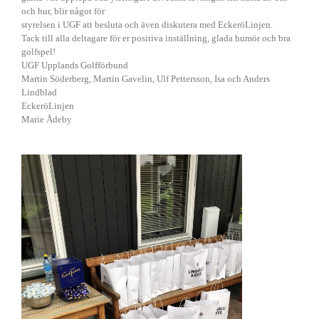
och hur, blir något för
styrelsen i UGF att besluta och även diskutera med EckeröLinjen.
Tack till alla deltagare för er positiva inställning, glada humör och bra
golfspel!
UGF Upplands Golfförbund
Martin Söderberg, Martin Gavelin, Ulf Pettersson, Isa och Anders
Lindblad
EckeröLinjen
Marie Ådeby