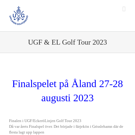
Fortsätt
till
innehållet
UGF & EL Golf Tour 2023
Finalspelet på Åland 27-28
augusti 2023
Finalen i UGF/EckeröLinjen Golf Tour 2023
Då var årets Finalspel över. Det började i färjekön i Grisslehamn där de
flesta lagt upp lappen