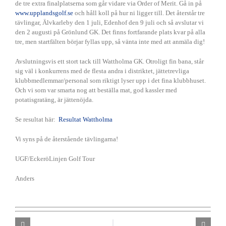
de tre extra finalplatserna som går vidare via Order of Merit. Gå in på
www.upplandsgolf.se
och håll koll på hur ni ligger till. Det återstår tre
tävlingar, Älvkarleby den 1 juli, Edenhof den 9 juli och så avslutar vi
den 2 augusti på Grönlund GK. Det finns fortfarande plats kvar på alla
tre, men startfälten börjar fyllas upp, så vänta inte med att anmäla dig!
Avslutningsvis ett stort tack till Wattholma GK. Otroligt fin bana, står
sig väl i konkurrens med de flesta andra i distriktet, jättetrevliga
klubbmedlemmar/personal som riktigt lyser upp i det fina klubbhuset.
Och vi som var smarta nog att beställa mat, god kassler med
potatisgratäng, är jättenöjda.
Se resultat här:
Resultat Wattholma
Vi syns på de återstående tävlingarna!
UGF/EckeröLinjen Golf Tour
Anders