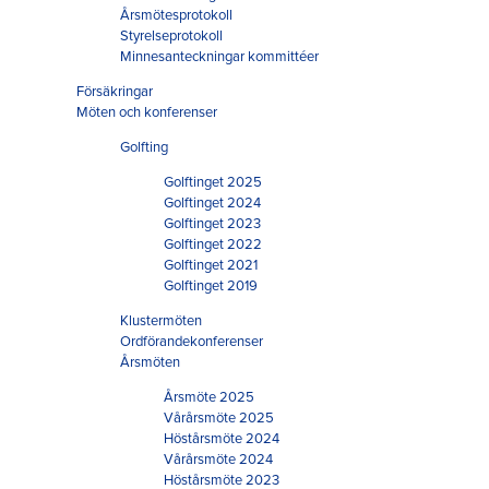
Årsmötesprotokoll
Styrelseprotokoll
Minnesanteckningar kommittéer
Försäkringar
Möten och konferenser
Golfting
Golftinget 2025
Golftinget 2024
Golftinget 2023
Golftinget 2022
Golftinget 2021
Golftinget 2019
Klustermöten
Ordförandekonferenser
Årsmöten
Årsmöte 2025
Vårårsmöte 2025
Höstårsmöte 2024
Vårårsmöte 2024
Höstårsmöte 2023