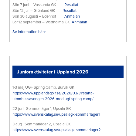
Sön 7 juni – Vassunda GK
Resultat
Sön 12 juli – Grönlund GK
Resultat
Sön 30 augusti – Edenhof
Anmälan
Lör 12 september – Wattholma GK
Anmälan
Se information här>
Junioraktiviteter i Uppland 2026
1-3 maj UGF Spring Camp, Burvik GK
https://www.upplandsgolf.se/2026/03/31/starta-
utomhussasongen-2026-med-ugf-spring-camp/
22 juni Sommarläger 1, Upsala GK
https://www.svenskalag.se/upsalagk-sommarlager1
3 aug Sommarläger 2, Upsala GK
https://www.svenskalag.se/upsalagk-sommarlager2