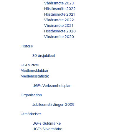
Vårårsmöte 2023
Höstårsmöte 2022
Höstårsmöte 2021
Vårårsmöte 2022
Vårårsmöte 2021
Höstårsmöte 2020
Vårårsmöte 2020
Historik
30-årsjubileet
UGFs Profil
Medlemsklubbar
Medlemsstatistik
UGFs Verksamhetsplan
Organisation
Jubileumstävlingen 2009
Utmärkelser
UGFs Guldmärke
UGFs Silvermärke