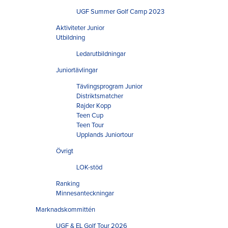
UGF Summer Golf Camp 2023
Aktiviteter Junior
Utbildning
Ledarutbildningar
Juniortävlingar
Tävlingsprogram Junior
Distriktsmatcher
Rajder Kopp
Teen Cup
Teen Tour
Upplands Juniortour
Övrigt
LOK-stöd
Ranking
Minnesanteckningar
Marknadskommittén
UGF & EL Golf Tour 2026