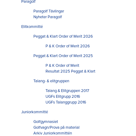
Paragolf
Paragolf Tävlingar
Nyheter Paragolf
Elitkommitté
Peggat & Klart Order of Merit 2026
P & K Order of Merit 2026
Peggat & Klart Order of Merit 2025
P & K Order of Merit
Resultat 2025 Peggat & Klart
Talang- & elitgruppen
Talang & Elitgruppen 2017
UGFs Elitgrupp 2016
UGFs Talanggrupp 2016
Juniorkommitté
Golfgymnasiet
Golfvagn/Prova på material
Arkiv Juniorkommittén