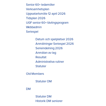
Senior 60+ ledamöter
Verksamhetsplan
Uppsatartsmöte 12 april 2026
Tidsplan 2026
UGF senior 60+ tävlingsprogram
Webbadmin
Seriespel
Datum och spelplatser 2026
Anmälningar Seriespel 2026
Serieindelning 2026
Anmälan av lag
Resultat
Administrativa rutiner
Statuter
Old Members
Statuter OM
DM
Statuter DM
Historik DM seniorer