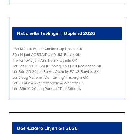
Nationella Tävlingar i Uppland 2026
Sön-Mån 14-15 juni Annika Cup Upsala GK
Sön 14 juni COBRA/PUMA JMI Burvik GK
Tis-Tor 16-18 juni Annika Inv. Upsala GK
Tor-Lör 16-18 juli SM Klubblag Div 1 Herr Roslagens GK
Lör-Sön 25-26 juli Burvik Open by ECUS Burviks GK
Lör 8 aug Nationell Damtävling* Friiberghs GK
Lör 29 aug Älvkarleby open* Älvkarleby GK
Lör- Sön 19-20 aug Paragolf Tour Söderby
UGF/Eckerö Linjen GT 2026