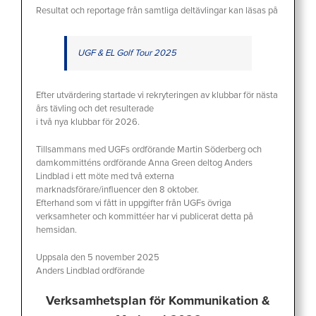
Resultat och reportage från samtliga deltävlingar kan läsas på
UGF & EL Golf Tour 2025
Efter utvärdering startade vi rekryteringen av klubbar för nästa
års tävling och det resulterade
i två nya klubbar för 2026.
Tillsammans med UGFs ordförande Martin Söderberg och
damkommitténs ordförande Anna Green deltog Anders
Lindblad i ett möte med två externa
marknadsförare/influencer den 8 oktober.
Efterhand som vi fått in uppgifter från UGFs övriga
verksamheter och kommittéer har vi publicerat detta på
hemsidan.
Uppsala den 5 november 2025
Anders Lindblad ordförande
Verksamhetsplan för Kommunikation &