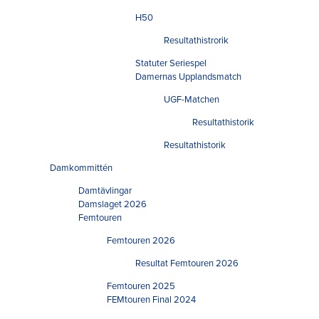
H50
Resultathistrorik
Statuter Seriespel
Damernas Upplandsmatch
UGF-Matchen
Resultathistorik
Resultathistorik
Damkommittén
Damtävlingar
Damslaget 2026
Femtouren
Femtouren 2026
Resultat Femtouren 2026
Femtouren 2025
FEMtouren Final 2024