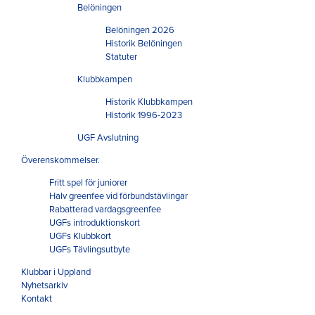
Belöningen
Belöningen 2026
Historik Belöningen
Statuter
Klubbkampen
Historik Klubbkampen
Historik 1996-2023
UGF Avslutning
Överenskommelser.
Fritt spel för juniorer
Halv greenfee vid förbundstävlingar
Rabatterad vardagsgreenfee
UGFs introduktionskort
UGFs Klubbkort
UGFs Tävlingsutbyte
Klubbar i Uppland
Nyhetsarkiv
Kontakt