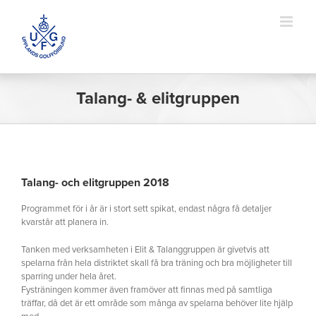
Fortsätt
till
innehållet
Talang- & elitgruppen
Talang- och elitgruppen 2018
Programmet för i år är i stort sett spikat, endast några få detaljer
kvarstår att planera in.
Tanken med verksamheten i Elit & Talanggruppen är givetvis att
spelarna från hela distriktet skall få bra träning och bra möjligheter till
sparring under hela året.
Fysträningen kommer även framöver att finnas med på samtliga
träffar, då det är ett område som många av spelarna behöver lite hjälp