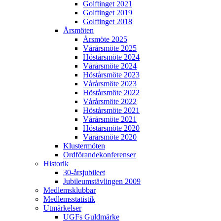
Golftinget 2021
Golftinget 2019
Golftinget 2018
Årsmöten
Årsmöte 2025
Vårårsmöte 2025
Höstårsmöte 2024
Vårårsmöte 2024
Höstårsmöte 2023
Vårårsmöte 2023
Höstårsmöte 2022
Vårårsmöte 2022
Höstårsmöte 2021
Vårårsmöte 2021
Höstårsmöte 2020
Vårårsmöte 2020
Klustermöten
Ordförandekonferenser
Historik
30-årsjubileet
Jubileumstävlingen 2009
Medlemsklubbar
Medlemsstatistik
Utmärkelser
UGFs Guldmärke