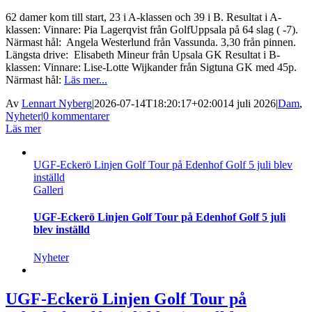
62 damer kom till start, 23 i A-klassen och 39 i B. Resultat i A-
klassen: Vinnare: Pia Lagerqvist från GolfUppsala på 64 slag ( -7).
Närmast hål: Angela Westerlund från Vassunda. 3,30 från pinnen.
Längsta drive: Elisabeth Mineur från Upsala GK Resultat i B-
klassen: Vinnare: Lise-Lotte Wijkander från Sigtuna GK med 45p.
Närmast hål:
Läs mer...
Av
Lennart Nyberg
|
2026-07-14T18:20:17+02:00
14 juli 2026
|
Dam
,
Nyheter
|
0 kommentarer
Läs mer
UGF-Eckerö Linjen Golf Tour på Edenhof Golf 5 juli blev
inställd
Galleri
UGF-Eckerö Linjen Golf Tour på Edenhof Golf 5 juli
blev inställd
Nyheter
UGF-Eckerö Linjen Golf Tour på