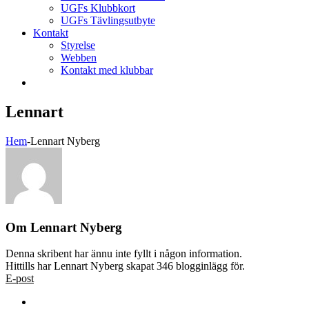
UGFs Klubbkort
UGFs Tävlingsutbyte
Kontakt
Styrelse
Webben
Kontakt med klubbar
Lennart
Hem
-
Lennart Nyberg
Om
Lennart Nyberg
Denna skribent har ännu inte fyllt i någon information.
Hittills har Lennart Nyberg skapat 346 blogginlägg för.
E-post