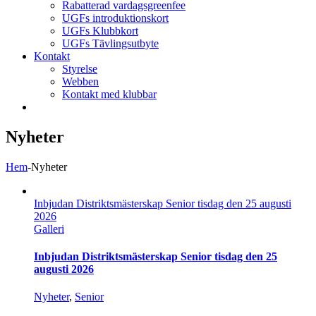
Rabatterad vardagsgreenfee
UGFs introduktionskort
UGFs Klubbkort
UGFs Tävlingsutbyte
Kontakt
Styrelse
Webben
Kontakt med klubbar
Nyheter
Hem
-
Nyheter
Inbjudan Distriktsmästerskap Senior tisdag den 25 augusti
2026
Galleri
Inbjudan Distriktsmästerskap Senior tisdag den 25
augusti 2026
Nyheter
,
Senior