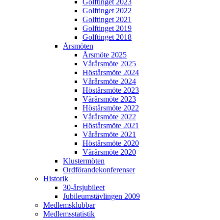
Golftinget 2023
Golftinget 2022
Golftinget 2021
Golftinget 2019
Golftinget 2018
Årsmöten
Årsmöte 2025
Vårårsmöte 2025
Höstårsmöte 2024
Vårårsmöte 2024
Höstårsmöte 2023
Vårårsmöte 2023
Höstårsmöte 2022
Vårårsmöte 2022
Höstårsmöte 2021
Vårårsmöte 2021
Höstårsmöte 2020
Vårårsmöte 2020
Klustermöten
Ordförandekonferenser
Historik
30-årsjubileet
Jubileumstävlingen 2009
Medlemsklubbar
Medlemsstatistik