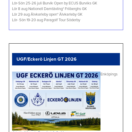
Lör-Sön 25-26 juli Burvik Open by ECUS Burviks GK
Lör 8 aug Nationell Damtävling* Friiberghs GK
Lör 29 aug Älvkarleby open* Älvkarleby GK
Lör- Sön 19-20 aug Paragolf Tour Söderby
UGF/Eckerö Linjen GT 2026
Enköpings