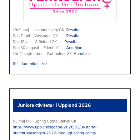
Lör 9 maj – Johannesberg GK
Resultat
Sön 7 juni – Vassunda GK
Resultat
Sön 12 juli – Grönlund GK
Resultat
Sön 30 augusti – Edenhof
Anmälan
Lör 12 september – Wattholma GK
Anmälan
Se information här>
Junioraktiviteter i Uppland 2026
1-3 maj UGF Spring Camp, Burvik GK
https://www.upplandsgolf.se/2026/03/31/starta-
utomhussasongen-2026-med-ugf-spring-camp/