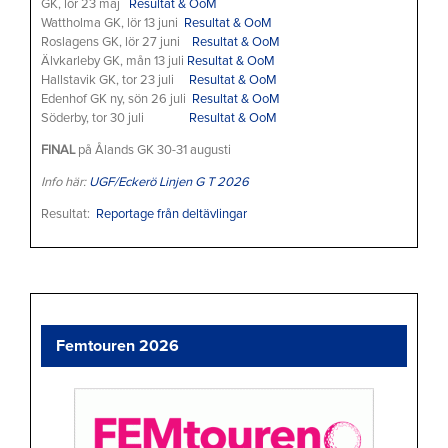
GK, lör 23 maj
Resultat & OoM
Wattholma GK, lör 13 juni
Resultat & OoM
Roslagens GK, lör 27 juni
Resultat & OoM
Älvkarleby GK, mån 13 juli
Resultat & OoM
Hallstavik GK, tor 23 juli
Resultat & OoM
Edenhof GK ny, sön 26 juli
Resultat & OoM
Söderby, tor 30 juli
Resultat & OoM
FINAL
på Ålands GK 30-31 augusti
Info här:
UGF/Eckerö Linjen G T 2026
Resultat:
Reportage från deltävlingar
Femtouren 2026