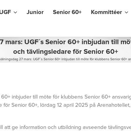
UGF
Junior
Senior 60+
Kommittéer
mars: UGF´s Senior 60+ inbjudan till möt
och tävlingsledare för Senior 60+
ningsdag 27 mars: UGF´s Senior 60+ inbjudan till möte för klubbens Senior 60+ ans
60+ inbjuder till möte för klubbens Senior 60+ ansvari
e för Senior 60+, lördag 12 april 2025 på Arenahotellet
till att ge information och utbildning avseende tävling