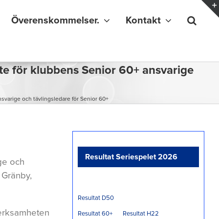
Överenskommelser.
Kontakt
e för klubbens Senior 60+ ansvarige
varige och tävlingsledare för Senior 60+
Resultat Seriespelet 2026
ge och
, Gränby,
Resultat D50
sverksamheten
Resultat 60+
Resultat H22