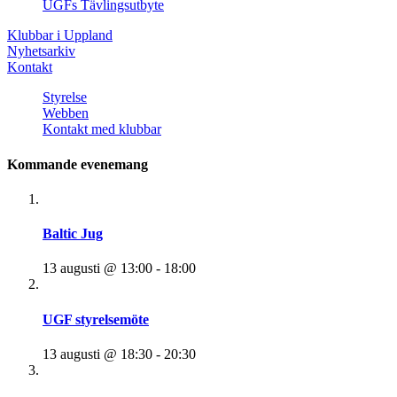
UGFs Tävlingsutbyte
Klubbar i Uppland
Nyhetsarkiv
Kontakt
Styrelse
Webben
Kontakt med klubbar
Kommande evenemang
Baltic Jug
13 augusti @ 13:00
-
18:00
UGF styrelsemöte
13 augusti @ 18:30
-
20:30