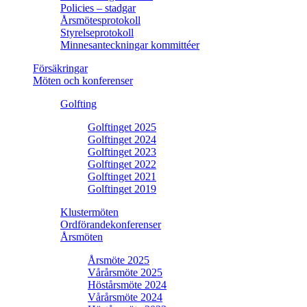
Policies – stadgar
Årsmötesprotokoll
Styrelseprotokoll
Minnesanteckningar kommittéer
Försäkringar
Möten och konferenser
Golfting
Golftinget 2025
Golftinget 2024
Golftinget 2023
Golftinget 2022
Golftinget 2021
Golftinget 2019
Klustermöten
Ordförandekonferenser
Årsmöten
Årsmöte 2025
Vårårsmöte 2025
Höstårsmöte 2024
Vårårsmöte 2024