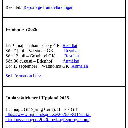
Resultat:
Reportage från deltävlingar
Femtouren 2026
Lör 9 maj – Johannesberg GK
Resultat
Sön 7 juni – Vassunda GK
Resultat
Sön 12 juli – Grönlund GK
Resultat
Sön 30 augusti – Edenhof
Anmälan
Lör 12 september – Wattholma GK
Anmälan
Se information här>
Junioraktiviteter i Uppland 2026
1-3 maj UGF Spring Camp, Burvik GK
https://www.upplandsgolf.se/2026/03/31/starta-
utomhussasongen-2026-med-ugf-spring-camp/