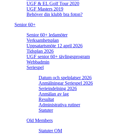
UGF & EL Golf Tour 2020
UGF Masters 2019
Behöver din klubb bra foton?
Senior 60+
Senior 60+ ledamöter
Verksamhetsplan
Uppsatartsmöte 12 april 2026
Tidsplan 2026
UGF senior 60+ tävlingsprogram
Webbadmin
Seriespel
Datum och spelplatser 2026
Anmälningar Seriespel 2026
Serieindelning 2026
Anmälan av lag
Resultat
Administrativa rutiner
Statuter
Old Members
Statuter OM