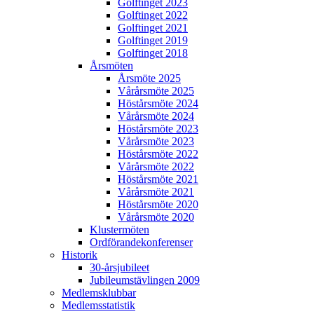
Golftinget 2023
Golftinget 2022
Golftinget 2021
Golftinget 2019
Golftinget 2018
Årsmöten
Årsmöte 2025
Vårårsmöte 2025
Höstårsmöte 2024
Vårårsmöte 2024
Höstårsmöte 2023
Vårårsmöte 2023
Höstårsmöte 2022
Vårårsmöte 2022
Höstårsmöte 2021
Vårårsmöte 2021
Höstårsmöte 2020
Vårårsmöte 2020
Klustermöten
Ordförandekonferenser
Historik
30-årsjubileet
Jubileumstävlingen 2009
Medlemsklubbar
Medlemsstatistik