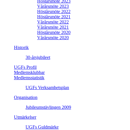
Höstårsmöte 2023
Vårårsmöte 2023
Höstårsmöte 2022
Höstårsmöte 2021
Vårårsmöte 2022
Vårårsmöte 2021
Höstårsmöte 2020
Vårårsmöte 2020
Historik
30-årsjubileet
UGFs Profil
Medlemsklubbar
Medlemsstatistik
UGFs Verksamhetsplan
Organisation
Jubileumstävlingen 2009
Utmärkelser
UGFs Guldmärke