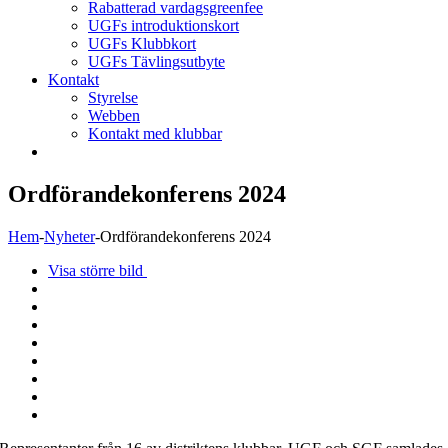
Rabatterad vardagsgreenfee
UGFs introduktionskort
UGFs Klubbkort
UGFs Tävlingsutbyte
Kontakt
Styrelse
Webben
Kontakt med klubbar
Ordförandekonferens 2024
Hem
-
Nyheter
-
Ordförandekonferens 2024
Visa större bild