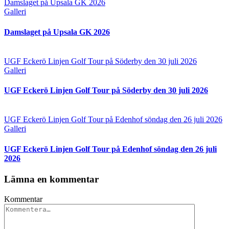
Damslaget på Upsala GK 2026
Galleri
Damslaget på Upsala GK 2026
UGF Eckerö Linjen Golf Tour på Söderby den 30 juli 2026
Galleri
UGF Eckerö Linjen Golf Tour på Söderby den 30 juli 2026
UGF Eckerö Linjen Golf Tour på Edenhof söndag den 26 juli 2026
Galleri
UGF Eckerö Linjen Golf Tour på Edenhof söndag den 26 juli
2026
Lämna en kommentar
Kommentar