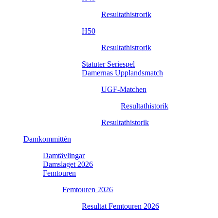
Resultathistrorik
H50
Resultathistrorik
Statuter Seriespel
Damernas Upplandsmatch
UGF-Matchen
Resultathistorik
Resultathistorik
Damkommittén
Damtävlingar
Damslaget 2026
Femtouren
Femtouren 2026
Resultat Femtouren 2026