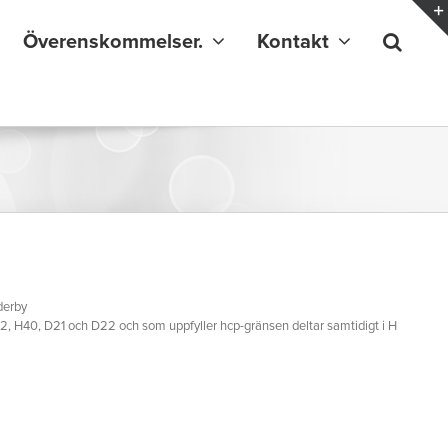
Överenskommelser.
Kontakt
derby
H22, H40, D21 och D22 och som uppfyller hcp-gränsen deltar samtidigt i H