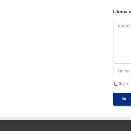
Lämna 
Kommenta
Spara 