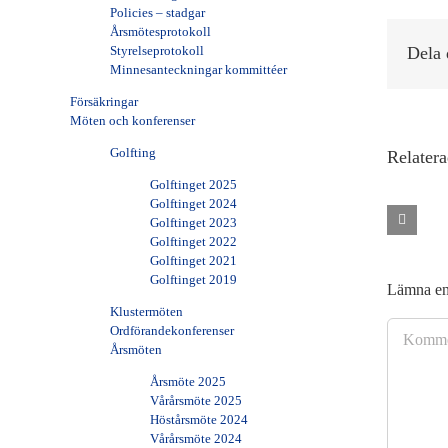
Policies – stadgar
Årsmötesprotokoll
Styrelseprotokoll
Dela 
Minnesanteckningar kommittéer
Försäkringar
Möten och konferenser
Golfting
Relatera
Golftinget 2025
Golftinget 2024
Golftinget 2023
Golftinget 2022
Golftinget 2021
Golftinget 2019
Lämna e
Klustermöten
Kommenta
Ordförandekonferenser
Årsmöten
Årsmöte 2025
Vårårsmöte 2025
Höstårsmöte 2024
Vårårsmöte 2024