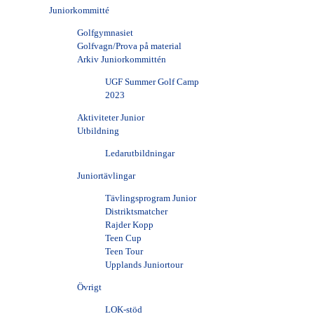
Juniorkommitté
Golfgymnasiet
Golfvagn/Prova på material
Arkiv Juniorkommittén
UGF Summer Golf Camp
2023
Aktiviteter Junior
Utbildning
Ledarutbildningar
Juniortävlingar
Tävlingsprogram Junior
Distriktsmatcher
Rajder Kopp
Teen Cup
Teen Tour
Upplands Juniortour
Övrigt
LOK-stöd