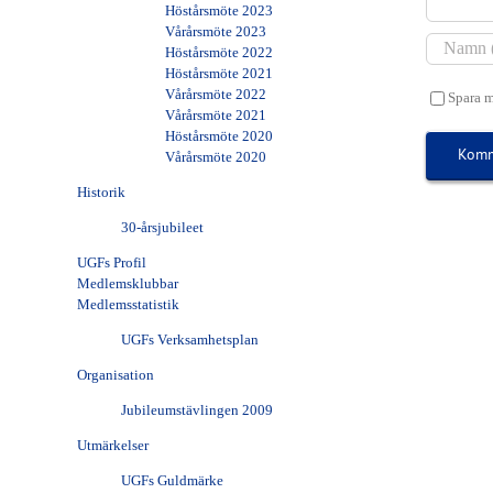
Höstårsmöte 2023
Vårårsmöte 2023
Höstårsmöte 2022
Höstårsmöte 2021
Vårårsmöte 2022
Spara m
Vårårsmöte 2021
Höstårsmöte 2020
Vårårsmöte 2020
Historik
30-årsjubileet
UGFs Profil
Medlemsklubbar
Medlemsstatistik
UGFs Verksamhetsplan
Organisation
Jubileumstävlingen 2009
Utmärkelser
UGFs Guldmärke