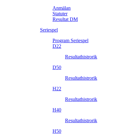
Anmälan
Statuter
Resultat DM
Seriespel
Program Seriespel
D22
Resultathistrorik
D50
Resultathistrorik
H22
Resultathistrorik
H40
Resultathistrorik
H50