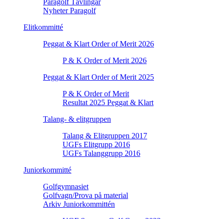
Paragolf Tävlingar
Nyheter Paragolf
Elitkommitté
Peggat & Klart Order of Merit 2026
P & K Order of Merit 2026
Peggat & Klart Order of Merit 2025
P & K Order of Merit
Resultat 2025 Peggat & Klart
Talang- & elitgruppen
Talang & Elitgruppen 2017
UGFs Elitgrupp 2016
UGFs Talanggrupp 2016
Juniorkommitté
Golfgymnasiet
Golfvagn/Prova på material
Arkiv Juniorkommittén