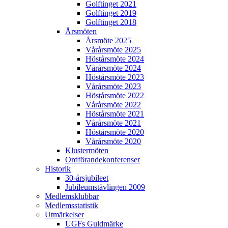
Golftinget 2021
Golftinget 2019
Golftinget 2018
Årsmöten
Årsmöte 2025
Vårårsmöte 2025
Höstårsmöte 2024
Vårårsmöte 2024
Höstårsmöte 2023
Vårårsmöte 2023
Höstårsmöte 2022
Vårårsmöte 2022
Höstårsmöte 2021
Vårårsmöte 2021
Höstårsmöte 2020
Vårårsmöte 2020
Klustermöten
Ordförandekonferenser
Historik
30-årsjubileet
Jubileumstävlingen 2009
Medlemsklubbar
Medlemsstatistik
Utmärkelser
UGFs Guldmärke