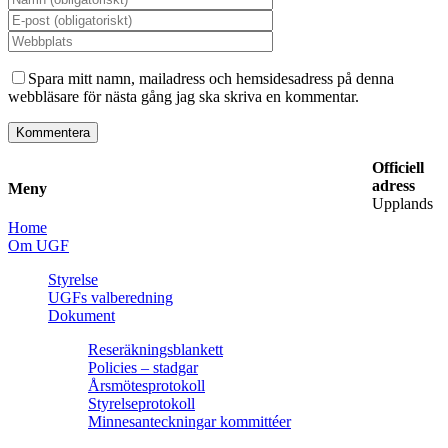
Spara mitt namn, mailadress och hemsidesadress på denna
webbläsare för nästa gång jag ska skriva en kommentar.
Officiell
adress
Meny
Upplands
Home
Om UGF
Styrelse
UGFs valberedning
Dokument
Reseräkningsblankett
Policies – stadgar
Årsmötesprotokoll
Styrelseprotokoll
Minnesanteckningar kommittéer