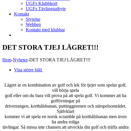
UGFs Klubbkort
UGFs Tävlingsutbyte
Kontakt
Styrelse
Webben
Kontakt med klubbar
DET STORA TJEJ LÄGRET!!!
Hem
-
Nyheter
-
DET STORA TJEJ LÄGRET!!!
Visa större bild
Lägret är en kombination av golf och lek för tjejer som spelar golf,
vill börja spela
golf eller om du bara vill prova på att spela golf. Vi kommer att ha
golfövningar på
driverrangen, korthålsbanan, puttinggreenen och närspelsområdet.
Självklart
kommer vi att spela en norsk scramble på korthålsbanan men även
ha andra roliga
tävlingar. Så missa inte chansen att utveckla din golf och träffa andra