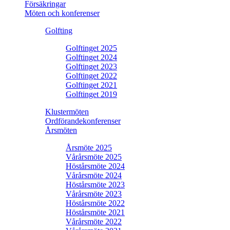
Försäkringar
Möten och konferenser
Golfting
Golftinget 2025
Golftinget 2024
Golftinget 2023
Golftinget 2022
Golftinget 2021
Golftinget 2019
Klustermöten
Ordförandekonferenser
Årsmöten
Årsmöte 2025
Vårårsmöte 2025
Höstårsmöte 2024
Vårårsmöte 2024
Höstårsmöte 2023
Vårårsmöte 2023
Höstårsmöte 2022
Höstårsmöte 2021
Vårårsmöte 2022