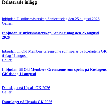
Relaterade inlägg
Inbjudan Distriktsmästerskap Senior tisdag den 25 augusti 2026
Galleri
Inbjudan Distriktsmästerskap Senior tisdag den 25 augusti
2026
Inbjudan till Old Members Greensome som spelas på Roslagens GK
tisdag 11 augusti
Galleri
Inbjudan till Old Members Greensome som spelas på Roslagens
GK tisdag 11 augusti
Damslaget på Upsala GK 2026
Galleri
Damslaget på Upsala GK 2026