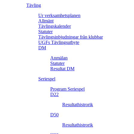
Tävling
Ur verksamhetsplanen
Allmänt
Tävlingskalender
Statuter
Tävlingsinbjudningar från klubbar
UGFs Tävlingsutbyte
DM
Anmälan
Statuter
Resultat DM
Seriespel
Program Seriespel
D22
Resultathistrorik
D50
Resultathistrorik