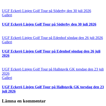
UGF Eckerö Linjen Golf Tour på Söderby den 30 juli 2026
Galleri
UGF Eckerö Linjen Golf Tour på Söderby den 30 juli 2026
UGF Eckerö Linjen Golf Tour på Edenhof söndag den 26 juli 2026
Galleri
UGF Eckerö Linjen Golf Tour på Edenhof söndag den 26 juli
2026
UGF Eckerö Linjen Golf Tour på Hallstavik GK torsdag den 23 juli
2026
Galleri
UGF Eckerö Linjen Golf Tour på Hallstavik GK torsdag den 23
juli 2026
Lämna en kommentar