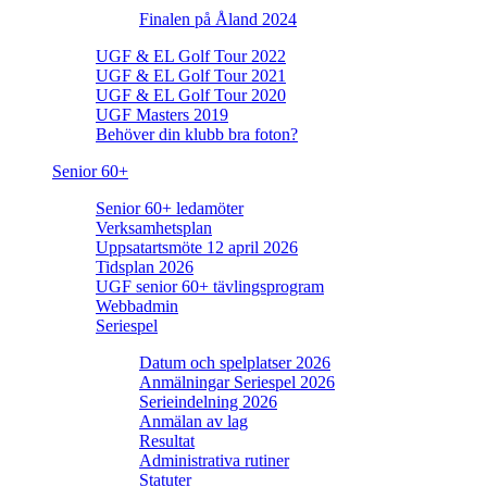
Finalen på Åland 2024
UGF & EL Golf Tour 2022
UGF & EL Golf Tour 2021
UGF & EL Golf Tour 2020
UGF Masters 2019
Behöver din klubb bra foton?
Senior 60+
Senior 60+ ledamöter
Verksamhetsplan
Uppsatartsmöte 12 april 2026
Tidsplan 2026
UGF senior 60+ tävlingsprogram
Webbadmin
Seriespel
Datum och spelplatser 2026
Anmälningar Seriespel 2026
Serieindelning 2026
Anmälan av lag
Resultat
Administrativa rutiner
Statuter