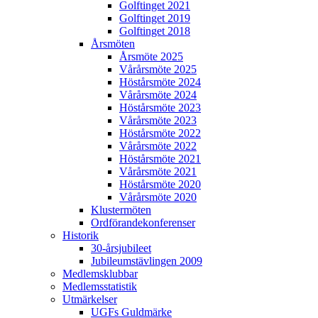
Golftinget 2021
Golftinget 2019
Golftinget 2018
Årsmöten
Årsmöte 2025
Vårårsmöte 2025
Höstårsmöte 2024
Vårårsmöte 2024
Höstårsmöte 2023
Vårårsmöte 2023
Höstårsmöte 2022
Vårårsmöte 2022
Höstårsmöte 2021
Vårårsmöte 2021
Höstårsmöte 2020
Vårårsmöte 2020
Klustermöten
Ordförandekonferenser
Historik
30-årsjubileet
Jubileumstävlingen 2009
Medlemsklubbar
Medlemsstatistik
Utmärkelser
UGFs Guldmärke