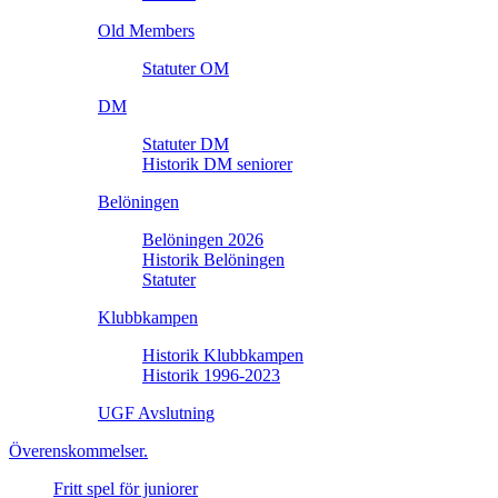
Old Members
Statuter OM
DM
Statuter DM
Historik DM seniorer
Belöningen
Belöningen 2026
Historik Belöningen
Statuter
Klubbkampen
Historik Klubbkampen
Historik 1996-2023
UGF Avslutning
Överenskommelser.
Fritt spel för juniorer