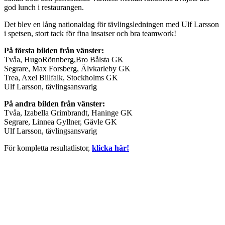
god lunch i restaurangen.
Det blev en lång nationaldag för tävlingsledningen med Ulf Larsson
i spetsen, stort tack för fina insatser och bra teamwork!
På första bilden från vänster:
Tvåa, HugoRönnberg,Bro Bålsta GK
Segrare, Max Forsberg, Älvkarleby GK
Trea, Axel Billfalk, Stockholms GK
Ulf Larsson, tävlingsansvarig
På andra bilden från vänster:
Tvåa, Izabella Grimbrandt, Haninge GK
Segrare, Linnea Gyllner, Gävle GK
Ulf Larsson, tävlingsansvarig
För kompletta resultatlistor,
klicka här!