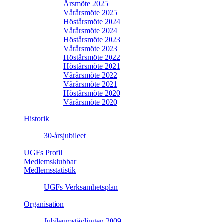
Årsmöte 2025
Vårårsmöte 2025
Höstårsmöte 2024
Vårårsmöte 2024
Höstårsmöte 2023
Vårårsmöte 2023
Höstårsmöte 2022
Höstårsmöte 2021
Vårårsmöte 2022
Vårårsmöte 2021
Höstårsmöte 2020
Vårårsmöte 2020
Historik
30-årsjubileet
UGFs Profil
Medlemsklubbar
Medlemsstatistik
UGFs Verksamhetsplan
Organisation
Jubileumstävlingen 2009