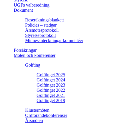
UGFs valberedning
Dokument
Reseräkningsblankett
Policies – stadgar
Årsmötesprotokoll
Styrelseprotokoll
Minnesanteckningar kommittéer
Försäkringar
Möten och konferenser
Golfting
Golftinget 2025
Golftinget 2024
Golftinget 2023
Golftinget 2022
Golftinget 2021
Golftinget 2019
Klustermöten
Ordförandekonferenser
Årsmöten