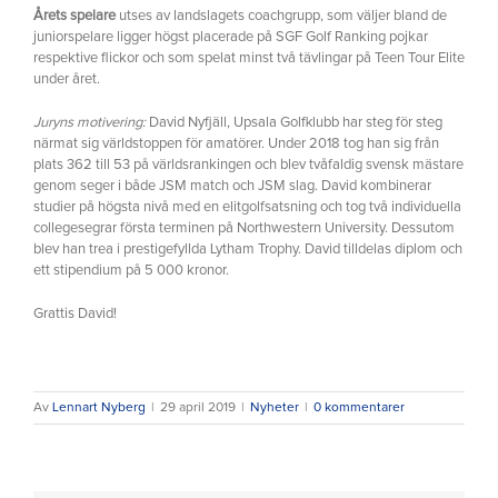
Årets spelare
utses av landslagets coachgrupp, som väljer bland de
juniorspelare ligger högst placerade på SGF Golf Ranking pojkar
respektive flickor och som spelat minst två tävlingar på Teen Tour Elite
under året.
Juryns motivering:
David Nyfjäll, Upsala Golfklubb har steg för steg
närmat sig världstoppen för amatörer. Under 2018 tog han sig från
plats 362 till 53 på världsrankingen och blev tvåfaldig svensk mästare
genom seger i både JSM match och JSM slag. David kombinerar
studier på högsta nivå med en elitgolfsatsning och tog två individuella
collegesegrar första terminen på Northwestern University. Dessutom
blev han trea i prestigefyllda Lytham Trophy. David tilldelas diplom och
ett stipendium på 5 000 kronor.
Grattis David!
Av
Lennart Nyberg
|
29 april 2019
|
Nyheter
|
0 kommentarer