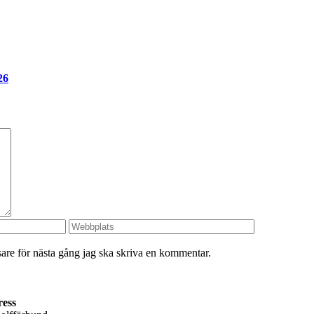
26
re för nästa gång jag ska skriva en kommentar.
ress