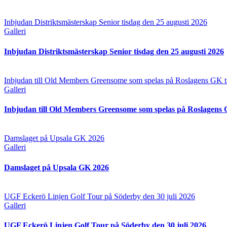
Inbjudan Distriktsmästerskap Senior tisdag den 25 augusti 2026
Galleri
Inbjudan Distriktsmästerskap Senior tisdag den 25 augusti 2026
Inbjudan till Old Members Greensome som spelas på Roslagens GK ti
Galleri
Inbjudan till Old Members Greensome som spelas på Roslagens G
Damslaget på Upsala GK 2026
Galleri
Damslaget på Upsala GK 2026
UGF Eckerö Linjen Golf Tour på Söderby den 30 juli 2026
Galleri
UGF Eckerö Linjen Golf Tour på Söderby den 30 juli 2026