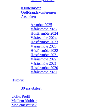
Klustermöten
Ordförandekonferenser
Årsmöten
Årsmöte 2025
Vårårsmöte 2025
Höstårsmöte 2024
Vårårsmöte 2024
Höstårsmöte 2023
Vårårsmöte 2023
Höstårsmöte 2022
Höstårsmöte 2021
Vårårsmöte 2022
Vårårsmöte 2021
Höstårsmöte 2020
Vårårsmöte 2020
Historik
30-årsjubileet
UGFs Profil
Medlemsklubbar
Medlemsstatistik