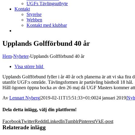
UGFs Tävlingsutbyte
Kontakt
Styrelse
Webben
Kontakt med klubbar
Upplands Golfförbund 40 år
Hem
-
Nyheter
-
Upplands Golfförbund 40 år
Visa större bild
Upplands Golfförbund fyller i år 40 år och planerna är att vi ska fir
utanför UGF:s område. Tävlingsformen är partävling bästboll 18 hål.
Håll ögonen öppna bocka av den 26 maj då UGF Masters kommer att 
Av
Lennart Nyberg
|
2019-02-11T15:51:33+01:00
24 januari 2019
|
Nyh
Dela detta inlägg, välj din plattform!
Facebook
Twitter
Reddit
LinkedIn
Tumblr
Pinterest
Vk
E-post
Relaterade inlägg