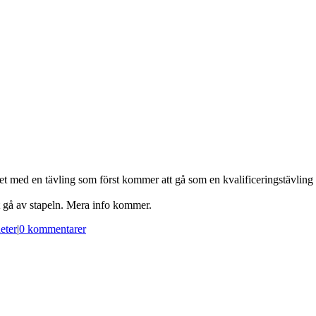
a det med en tävling som först kommer att gå som en kvalificeringstävlin
gå av stapeln. Mera info kommer.
eter
|
0 kommentarer