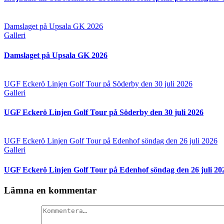
Damslaget på Upsala GK 2026
Galleri
Damslaget på Upsala GK 2026
UGF Eckerö Linjen Golf Tour på Söderby den 30 juli 2026
Galleri
UGF Eckerö Linjen Golf Tour på Söderby den 30 juli 2026
UGF Eckerö Linjen Golf Tour på Edenhof söndag den 26 juli 2026
Galleri
UGF Eckerö Linjen Golf Tour på Edenhof söndag den 26 juli 20
Lämna en kommentar