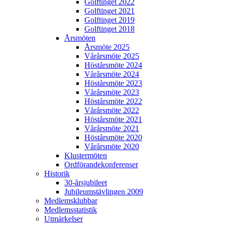
Golftinget 2022
Golftinget 2021
Golftinget 2019
Golftinget 2018
Årsmöten
Årsmöte 2025
Vårårsmöte 2025
Höstårsmöte 2024
Vårårsmöte 2024
Höstårsmöte 2023
Vårårsmöte 2023
Höstårsmöte 2022
Vårårsmöte 2022
Höstårsmöte 2021
Vårårsmöte 2021
Höstårsmöte 2020
Vårårsmöte 2020
Klustermöten
Ordförandekonferenser
Historik
30-årsjubileet
Jubileumstävlingen 2009
Medlemsklubbar
Medlemsstatistik
Utmärkelser