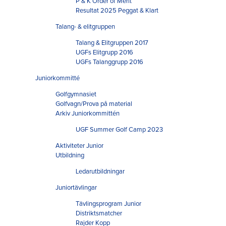
P & K Order of Merit
Resultat 2025 Peggat & Klart
Talang- & elitgruppen
Talang & Elitgruppen 2017
UGFs Elitgrupp 2016
UGFs Talanggrupp 2016
Juniorkommitté
Golfgymnasiet
Golfvagn/Prova på material
Arkiv Juniorkommittén
UGF Summer Golf Camp 2023
Aktiviteter Junior
Utbildning
Ledarutbildningar
Juniortävlingar
Tävlingsprogram Junior
Distriktsmatcher
Rajder Kopp