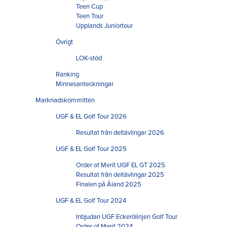
Teen Cup
Teen Tour
Upplands Juniortour
Övrigt
LOK-stöd
Ranking
Minnesanteckningar
Marknadskommittén
UGF & EL Golf Tour 2026
Resultat från deltävlingar 2026
UGF & EL Golf Tour 2025
Order of Merit UGF EL GT 2025
Resultat från deltävlingar 2025
Finalen på Åland 2025
UGF & EL Golf Tour 2024
Inbjudan UGF Eckerölinjen Golf Tour
Order of Merit 2024