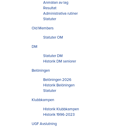
Anmälan av lag
Resultat
Administrativa rutiner
Statuter
Old Members
Statuter OM
DM
Statuter DM
Historik DM seniorer
Belöningen
Belöningen 2026
Historik Belöningen
Statuter
Klubbkampen
Historik Klubbkampen
Historik 1996-2023
UGF Avslutning