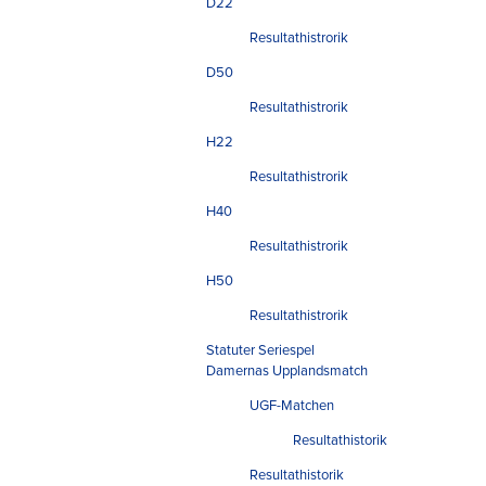
D22
Resultathistrorik
D50
Resultathistrorik
H22
Resultathistrorik
H40
Resultathistrorik
H50
Resultathistrorik
Statuter Seriespel
Damernas Upplandsmatch
UGF-Matchen
Resultathistorik
Resultathistorik