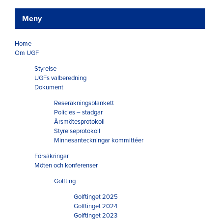
Meny
Home
Om UGF
Styrelse
UGFs valberedning
Dokument
Reseräkningsblankett
Policies – stadgar
Årsmötesprotokoll
Styrelseprotokoll
Minnesanteckningar kommittéer
Försäkringar
Möten och konferenser
Golfting
Golftinget 2025
Golftinget 2024
Golftinget 2023