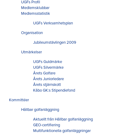
UGFs Profil
Medlemsklubbar
Medlemsstatistik
UGFs Verksamhetsplan
Organisation
Jubileumstävlingen 2009
Utmärkelser
UGFs Guldmärke
UGFs Silvermärke
Årets Golfare
Årets Juniorledare
Årets stjärnskott
Kåbo GK:s Stipendiefond
Kommittéer
Hållbar golfanläggning
Aktuellt från Hållbar golfanläggning
GEO-certifiering
Multifunktionella golfanläggningar