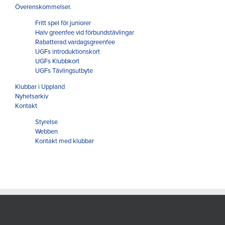
Överenskommelser.
Fritt spel för juniorer
Halv greenfee vid förbundstävlingar
Rabatterad vardagsgreenfee
UGFs introduktionskort
UGFs Klubbkort
UGFs Tävlingsutbyte
Klubbar i Uppland
Nyhetsarkiv
Kontakt
Styrelse
Webben
Kontakt med klubbar