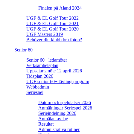
Finalen på Åland 2024
UGF & EL Golf Tour 2022
UGF & EL Golf Tour 2021
UGF & EL Golf Tour 2020
UGF Masters 2019
Behöver din klubb bra foton?
Senior 60+
Senior 60+ ledamöter
Verksamhetsplan
Uppsatartsmöte 12 april 2026
Tidsplan 2026
UGF senior 60+ tävlingsprogram
Webbadmin
Seriespel
Datum och spelplatser 2026
Anmälningar Seriespel 2026
Serieindelning 2026
Anmälan av lag
Resultat
Administrativa rutiner