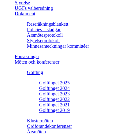
Styrelse
UGFs valberedning
Dokument
Reseräkningsblankett
Policies – stadgar
Årsmötesprotokoll
Styrelseprotokoll
Minnesanteckningar kommittéer
Försäkringar
Möten och konferenser
Golfting
Golftinget 2025
Golftinget 2024
Golftinget 2023
Golftinget 2022
Golftinget 2021
Golftinget 2019
Klustermöten
Ordförandekonferenser
Årsmöten