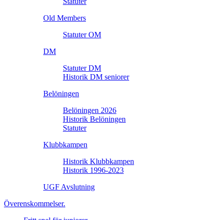
Statuter
Old Members
Statuter OM
DM
Statuter DM
Historik DM seniorer
Belöningen
Belöningen 2026
Historik Belöningen
Statuter
Klubbkampen
Historik Klubbkampen
Historik 1996-2023
UGF Avslutning
Överenskommelser.