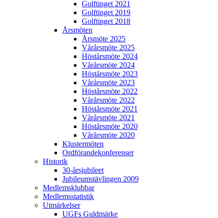
Golftinget 2021
Golftinget 2019
Golftinget 2018
Årsmöten
Årsmöte 2025
Vårårsmöte 2025
Höstårsmöte 2024
Vårårsmöte 2024
Höstårsmöte 2023
Vårårsmöte 2023
Höstårsmöte 2022
Vårårsmöte 2022
Höstårsmöte 2021
Vårårsmöte 2021
Höstårsmöte 2020
Vårårsmöte 2020
Klustermöten
Ordförandekonferenser
Historik
30-årsjubileet
Jubileumstävlingen 2009
Medlemsklubbar
Medlemsstatistik
Utmärkelser
UGFs Guldmärke