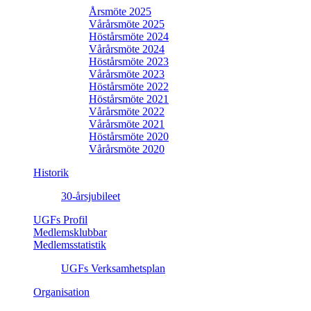
Årsmöte 2025
Vårårsmöte 2025
Höstårsmöte 2024
Vårårsmöte 2024
Höstårsmöte 2023
Vårårsmöte 2023
Höstårsmöte 2022
Höstårsmöte 2021
Vårårsmöte 2022
Vårårsmöte 2021
Höstårsmöte 2020
Vårårsmöte 2020
Historik
30-årsjubileet
UGFs Profil
Medlemsklubbar
Medlemsstatistik
UGFs Verksamhetsplan
Organisation