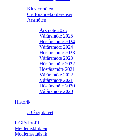
Klustermöten
Ordförandekonferenser
Årsmöten
Årsmöte 2025
Vårårsmöte 2025
Höstårsmöte 2024
Vårårsmöte 2024
Höstårsmöte 2023
Vårårsmöte 2023
Höstårsmöte 2022
Höstårsmöte 2021
Vårårsmöte 2022
Vårårsmöte 2021
Höstårsmöte 2020
Vårårsmöte 2020
Historik
30-årsjubileet
UGFs Profil
Medlemsklubbar
Medlemsstatistik