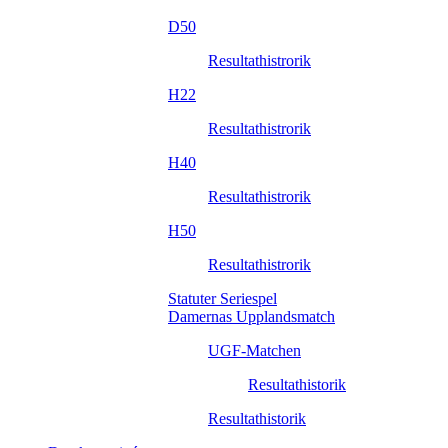
D50
Resultathistrorik
H22
Resultathistrorik
H40
Resultathistrorik
H50
Resultathistrorik
Statuter Seriespel
Damernas Upplandsmatch
UGF-Matchen
Resultathistorik
Resultathistorik