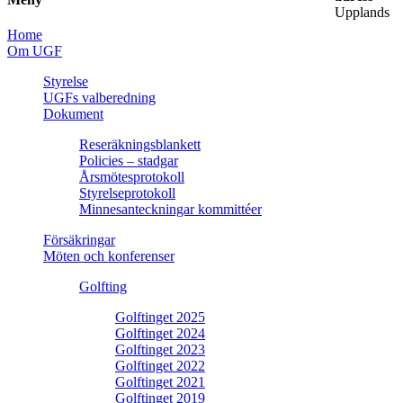
Upplands
Home
Om UGF
Styrelse
UGFs valberedning
Dokument
Reseräkningsblankett
Policies – stadgar
Årsmötesprotokoll
Styrelseprotokoll
Minnesanteckningar kommittéer
Försäkringar
Möten och konferenser
Golfting
Golftinget 2025
Golftinget 2024
Golftinget 2023
Golftinget 2022
Golftinget 2021
Golftinget 2019