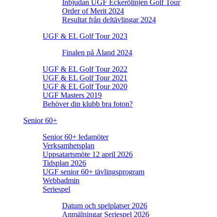
Inbjudan UGF Eckerölinjen Golf Tour
Order of Merit 2024
Resultat från deltävlingar 2024
UGF & EL Golf Tour 2023
Finalen på Åland 2024
UGF & EL Golf Tour 2022
UGF & EL Golf Tour 2021
UGF & EL Golf Tour 2020
UGF Masters 2019
Behöver din klubb bra foton?
Senior 60+
Senior 60+ ledamöter
Verksamhetsplan
Uppsatartsmöte 12 april 2026
Tidsplan 2026
UGF senior 60+ tävlingsprogram
Webbadmin
Seriespel
Datum och spelplatser 2026
Anmälningar Seriespel 2026