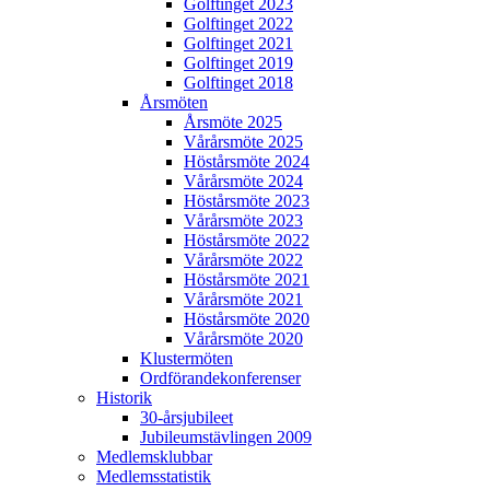
Golftinget 2023
Golftinget 2022
Golftinget 2021
Golftinget 2019
Golftinget 2018
Årsmöten
Årsmöte 2025
Vårårsmöte 2025
Höstårsmöte 2024
Vårårsmöte 2024
Höstårsmöte 2023
Vårårsmöte 2023
Höstårsmöte 2022
Vårårsmöte 2022
Höstårsmöte 2021
Vårårsmöte 2021
Höstårsmöte 2020
Vårårsmöte 2020
Klustermöten
Ordförandekonferenser
Historik
30-årsjubileet
Jubileumstävlingen 2009
Medlemsklubbar
Medlemsstatistik