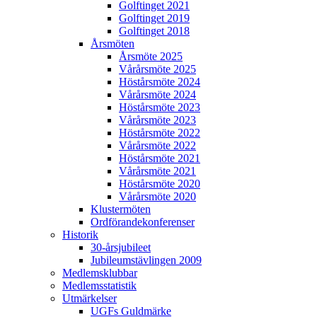
Golftinget 2021
Golftinget 2019
Golftinget 2018
Årsmöten
Årsmöte 2025
Vårårsmöte 2025
Höstårsmöte 2024
Vårårsmöte 2024
Höstårsmöte 2023
Vårårsmöte 2023
Höstårsmöte 2022
Vårårsmöte 2022
Höstårsmöte 2021
Vårårsmöte 2021
Höstårsmöte 2020
Vårårsmöte 2020
Klustermöten
Ordförandekonferenser
Historik
30-årsjubileet
Jubileumstävlingen 2009
Medlemsklubbar
Medlemsstatistik
Utmärkelser
UGFs Guldmärke