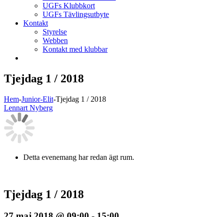
UGFs Klubbkort
UGFs Tävlingsutbyte
Kontakt
Styrelse
Webben
Kontakt med klubbar
Tjejdag 1 / 2018
Hem
-
Junior-Elit
-
Tjejdag 1 / 2018
Lennart Nyberg
Detta evenemang har redan ägt rum.
Tjejdag 1 / 2018
27 maj 2018 @ 09:00
-
15:00