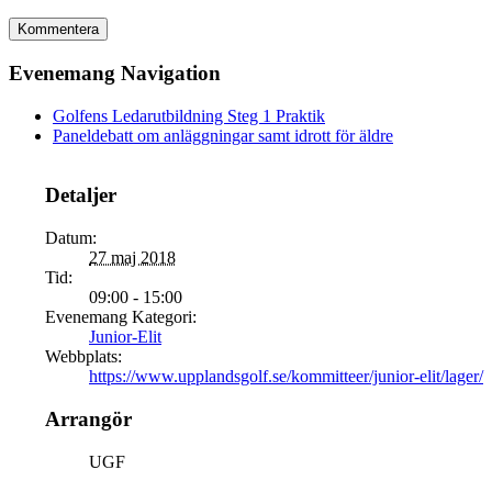
Evenemang Navigation
Golfens Ledarutbildning Steg 1 Praktik
Paneldebatt om anläggningar samt idrott för äldre
Detaljer
Datum:
27 maj 2018
Tid:
09:00 - 15:00
Evenemang Kategori:
Junior-Elit
Webbplats:
https://www.upplandsgolf.se/kommitteer/junior-elit/lager/
Arrangör
UGF