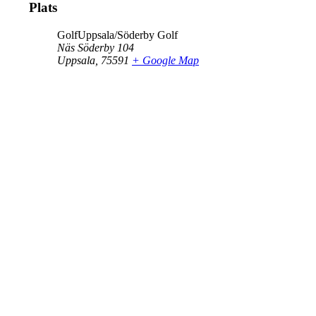
Plats
GolfUppsala/Söderby Golf
Näs Söderby 104
Uppsala
,
75591
+ Google Map