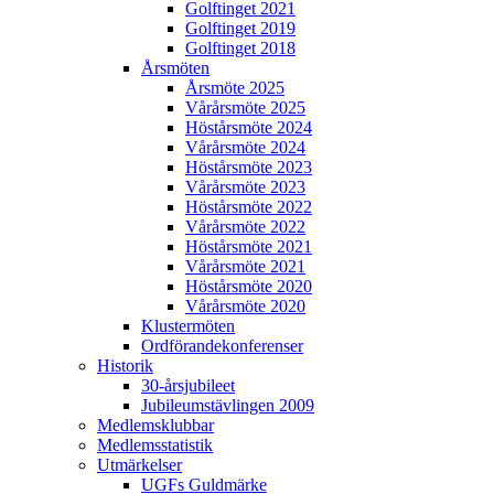
Golftinget 2021
Golftinget 2019
Golftinget 2018
Årsmöten
Årsmöte 2025
Vårårsmöte 2025
Höstårsmöte 2024
Vårårsmöte 2024
Höstårsmöte 2023
Vårårsmöte 2023
Höstårsmöte 2022
Vårårsmöte 2022
Höstårsmöte 2021
Vårårsmöte 2021
Höstårsmöte 2020
Vårårsmöte 2020
Klustermöten
Ordförandekonferenser
Historik
30-årsjubileet
Jubileumstävlingen 2009
Medlemsklubbar
Medlemsstatistik
Utmärkelser
UGFs Guldmärke