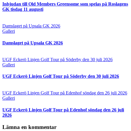
Inbjudan till Old Members Greensome som spelas på Roslagens
GK tisdag 11 augusti
Damslaget på Upsala GK 2026
Galleri
Damslaget på Upsala GK 2026
UGF Eckerö Linjen Golf Tour på Söderby den 30 juli 2026
Galleri
UGF Eckerö Linjen Golf Tour på Söderby den 30 juli 2026
UGF Eckerö Linjen Golf Tour på Edenhof söndag den 26 juli 2026
Galleri
UGF Eckerö Linjen Golf Tour på Edenhof söndag den 26 juli
2026
Lämna en kommentar