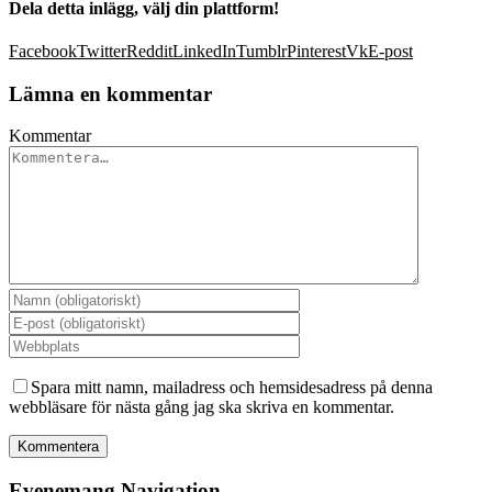
Dela detta inlägg, välj din plattform!
Facebook
Twitter
Reddit
LinkedIn
Tumblr
Pinterest
Vk
E-post
Lämna en kommentar
Kommentar
Spara mitt namn, mailadress och hemsidesadress på denna
webbläsare för nästa gång jag ska skriva en kommentar.
Evenemang Navigation