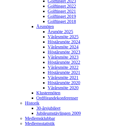
Golftinget 2023
Golftinget 2022
Golftinget 2021
Golftinget 2019
Golftinget 2018
Årsmöten
Årsmöte 2025
Vårårsmöte 2025
Höstårsmöte 2024
Vårårsmöte 2024
Höstårsmöte 2023
Vårårsmöte 2023
Höstårsmöte 2022
Vårårsmöte 2022
Höstårsmöte 2021
Vårårsmöte 2021
Höstårsmöte 2020
Vårårsmöte 2020
Klustermöten
Ordförandekonferenser
Historik
30-årsjubileet
Jubileumstävlingen 2009
Medlemsklubbar
Medlemsstatistik