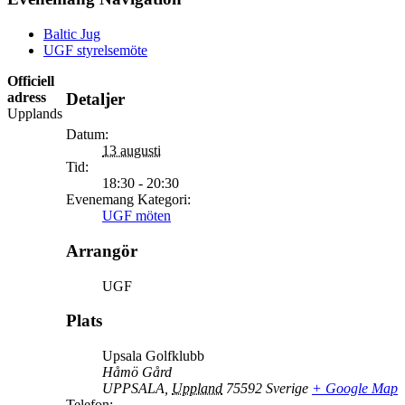
Baltic Jug
UGF styrelsemöte
Officiell
adress
Detaljer
Upplands
Datum:
13 augusti
Tid:
18:30 - 20:30
Evenemang Kategori:
UGF möten
Arrangör
UGF
Plats
Upsala Golfklubb
Håmö Gård
UPPSALA
,
Uppland
75592
Sverige
+ Google Map
Telefon: