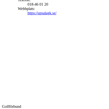
018-46 01 20
Webbplats:
https://upsalagk.se/
Golfförbund