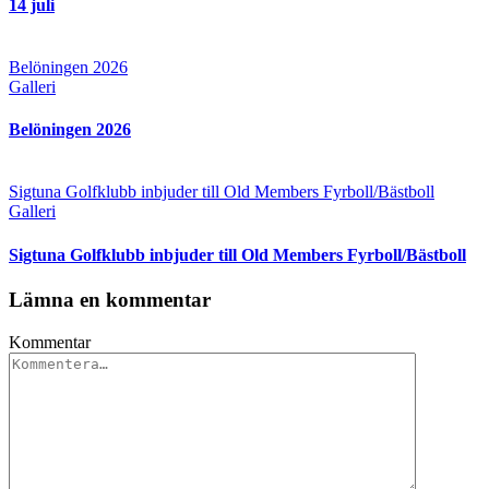
14 juli
Belöningen 2026
Galleri
Belöningen 2026
Sigtuna Golfklubb inbjuder till Old Members Fyrboll/Bästboll
Galleri
Sigtuna Golfklubb inbjuder till Old Members Fyrboll/Bästboll
Lämna en kommentar
Kommentar