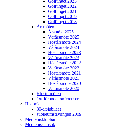
Golftinget 2023
Golftinget 2022
Golftinget 2021
Golftinget 2019
Golftinget 2018
Årsmöten
Årsmöte 2025
Vårårsmöte 2025
Höstårsmöte 2024
Vårårsmöte 2024
Höstårsmöte 2023
Vårårsmöte 2023
Höstårsmöte 2022
Vårårsmöte 2022
Höstårsmöte 2021
Vårårsmöte 2021
Höstårsmöte 2020
Vårårsmöte 2020
Klustermöten
Ordförandekonferenser
Historik
30-årsjubileet
Jubileumstävlingen 2009
Medlemsklubbar
Medlemsstatistik