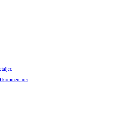
taljer.
0 kommentarer