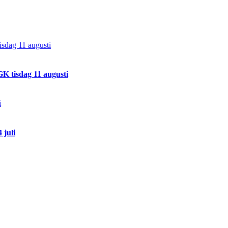
sdag 11 augusti
K tisdag 11 augusti
i
 juli