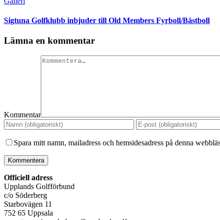
Galleri
Sigtuna Golfklubb inbjuder till Old Members Fyrboll/Bästboll
Lämna en kommentar
Kommentar
Spara mitt namn, mailadress och hemsidesadress på denna webbläsa
Officiell adress
Upplands Golfförbund
c/o Söderberg
Starbovägen 11
752 65 Uppsala