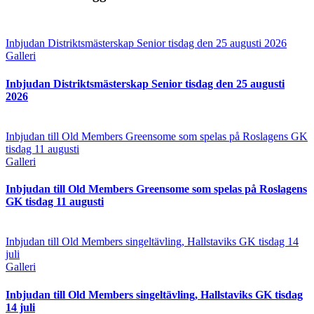
Inbjudan Distriktsmästerskap Senior tisdag den 25 augusti 2026
Galleri
Inbjudan Distriktsmästerskap Senior tisdag den 25 augusti
2026
Inbjudan till Old Members Greensome som spelas på Roslagens GK
tisdag 11 augusti
Galleri
Inbjudan till Old Members Greensome som spelas på Roslagens
GK tisdag 11 augusti
Inbjudan till Old Members singeltävling, Hallstaviks GK tisdag 14
juli
Galleri
Inbjudan till Old Members singeltävling, Hallstaviks GK tisdag
14 juli