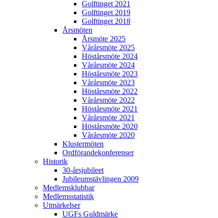
Golftinget 2021
Golftinget 2019
Golftinget 2018
Årsmöten
Årsmöte 2025
Vårårsmöte 2025
Höstårsmöte 2024
Vårårsmöte 2024
Höstårsmöte 2023
Vårårsmöte 2023
Höstårsmöte 2022
Vårårsmöte 2022
Höstårsmöte 2021
Vårårsmöte 2021
Höstårsmöte 2020
Vårårsmöte 2020
Klustermöten
Ordförandekonferenser
Historik
30-årsjubileet
Jubileumstävlingen 2009
Medlemsklubbar
Medlemsstatistik
Utmärkelser
UGFs Guldmärke