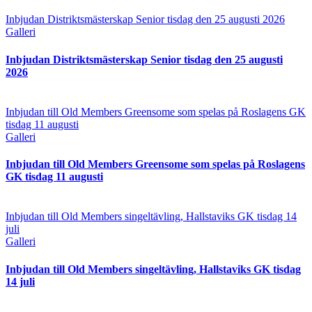
Inbjudan Distriktsmästerskap Senior tisdag den 25 augusti 2026
Galleri
Inbjudan Distriktsmästerskap Senior tisdag den 25 augusti
2026
Inbjudan till Old Members Greensome som spelas på Roslagens GK
tisdag 11 augusti
Galleri
Inbjudan till Old Members Greensome som spelas på Roslagens
GK tisdag 11 augusti
Inbjudan till Old Members singeltävling, Hallstaviks GK tisdag 14
juli
Galleri
Inbjudan till Old Members singeltävling, Hallstaviks GK tisdag
14 juli