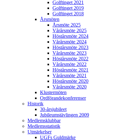
Golftinget 2021
Golftinget 2019
Golftinget 2018
Årsmöten
Årsmöte 2025
Vårårsmöte 2025
Höstårsmöte 2024
Vårårsmöte 2024
Höstårsmöte 2023
Vårårsmöte 2023
Höstårsmöte 2022
Vårårsmöte 2022
Höstårsmöte 2021
Vårårsmöte 2021
Höstårsmöte 2020
Vårårsmöte 2020
Klustermöten
Ordförandekonferenser
Historik
30-årsjubileet
Jubileumstävlingen 2009
Medlemsklubbar
Medlemsstatistik
Utmärkelser
UGFs Guldmärke