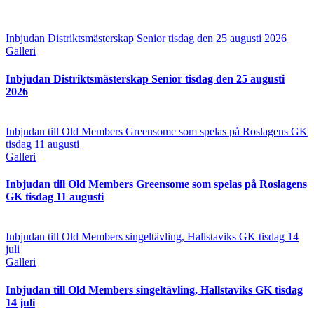
Inbjudan Distriktsmästerskap Senior tisdag den 25 augusti 2026
Galleri
Inbjudan Distriktsmästerskap Senior tisdag den 25 augusti
2026
Inbjudan till Old Members Greensome som spelas på Roslagens GK
tisdag 11 augusti
Galleri
Inbjudan till Old Members Greensome som spelas på Roslagens
GK tisdag 11 augusti
Inbjudan till Old Members singeltävling, Hallstaviks GK tisdag 14
juli
Galleri
Inbjudan till Old Members singeltävling, Hallstaviks GK tisdag
14 juli