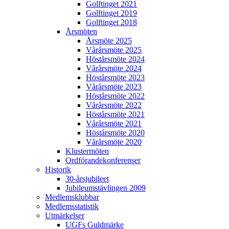
Golftinget 2021
Golftinget 2019
Golftinget 2018
Årsmöten
Årsmöte 2025
Vårårsmöte 2025
Höstårsmöte 2024
Vårårsmöte 2024
Höstårsmöte 2023
Vårårsmöte 2023
Höstårsmöte 2022
Vårårsmöte 2022
Höstårsmöte 2021
Vårårsmöte 2021
Höstårsmöte 2020
Vårårsmöte 2020
Klustermöten
Ordförandekonferenser
Historik
30-årsjubileet
Jubileumstävlingen 2009
Medlemsklubbar
Medlemsstatistik
Utmärkelser
UGFs Guldmärke