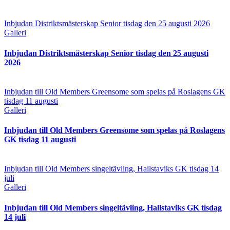
Inbjudan Distriktsmästerskap Senior tisdag den 25 augusti 2026
Galleri
Inbjudan Distriktsmästerskap Senior tisdag den 25 augusti
2026
Inbjudan till Old Members Greensome som spelas på Roslagens GK
tisdag 11 augusti
Galleri
Inbjudan till Old Members Greensome som spelas på Roslagens
GK tisdag 11 augusti
Inbjudan till Old Members singeltävling, Hallstaviks GK tisdag 14
juli
Galleri
Inbjudan till Old Members singeltävling, Hallstaviks GK tisdag
14 juli