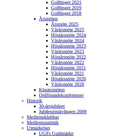
Golftinget 2021
Golftinget 2019
Golftinget 2018
Årsmöten
Årsmöte 2025
Vårårsmöte 2025
Höstårsmöte 2024
Vårårsmöte 2024
Höstårsmöte 2023
Vårårsmöte 2023
Höstårsmöte 2022
Vårårsmöte 2022
Höstårsmöte 2021
Vårårsmöte 2021
Höstårsmöte 2020
Vårårsmöte 2020
Klustermöten
Ordförandekonferenser
Historik
30-årsjubileet
Jubileumstävlingen 2009
Medlemsklubbar
Medlemsstatistik
Utmärkelser
UGFs Guldmärke