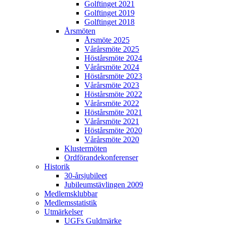
Golftinget 2021
Golftinget 2019
Golftinget 2018
Årsmöten
Årsmöte 2025
Vårårsmöte 2025
Höstårsmöte 2024
Vårårsmöte 2024
Höstårsmöte 2023
Vårårsmöte 2023
Höstårsmöte 2022
Vårårsmöte 2022
Höstårsmöte 2021
Vårårsmöte 2021
Höstårsmöte 2020
Vårårsmöte 2020
Klustermöten
Ordförandekonferenser
Historik
30-årsjubileet
Jubileumstävlingen 2009
Medlemsklubbar
Medlemsstatistik
Utmärkelser
UGFs Guldmärke