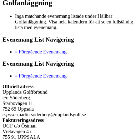
Golfanläggning
Inga matchande evenemang listade under Hållbar
Golfanläggning. Visa hela kalendern för att se en fullständig
lista med evenemang.
Evenemang List Navigering
«
Föregående Evenemang
Evenemang List Navigering
«
Föregående Evenemang
Officiell adress
Upplands Golfförbund
c/o Söderberg
Starbovägen 11
752 65 Uppsala
e-post:
martin.soderberg@upplandsgolf.se
Faktureringsadress
UGF c/o Östman
Vretavägen 45
755 91 UPPSALA