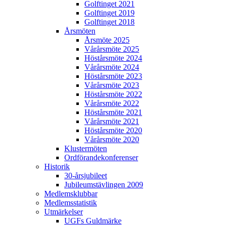
Golftinget 2021
Golftinget 2019
Golftinget 2018
Årsmöten
Årsmöte 2025
Vårårsmöte 2025
Höstårsmöte 2024
Vårårsmöte 2024
Höstårsmöte 2023
Vårårsmöte 2023
Höstårsmöte 2022
Vårårsmöte 2022
Höstårsmöte 2021
Vårårsmöte 2021
Höstårsmöte 2020
Vårårsmöte 2020
Klustermöten
Ordförandekonferenser
Historik
30-årsjubileet
Jubileumstävlingen 2009
Medlemsklubbar
Medlemsstatistik
Utmärkelser
UGFs Guldmärke