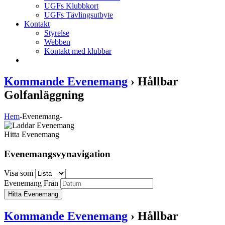
UGFs Klubbkort
UGFs Tävlingsutbyte
Kontakt
Styrelse
Webben
Kontakt med klubbar
Kommande Evenemang
› Hållbar
Golfanläggning
Hem
-
Evenemang
-
Hitta Evenemang
Evenemangsvynavigation
Visa som
Evenemang Från
Kommande Evenemang
› Hållbar