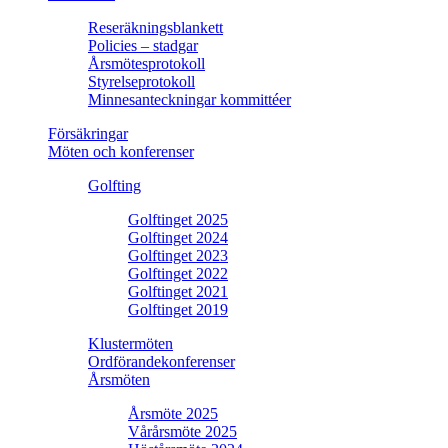
Reseräkningsblankett
Policies – stadgar
Årsmötesprotokoll
Styrelseprotokoll
Minnesanteckningar kommittéer
Försäkringar
Möten och konferenser
Golfting
Golftinget 2025
Golftinget 2024
Golftinget 2023
Golftinget 2022
Golftinget 2021
Golftinget 2019
Klustermöten
Ordförandekonferenser
Årsmöten
Årsmöte 2025
Vårårsmöte 2025