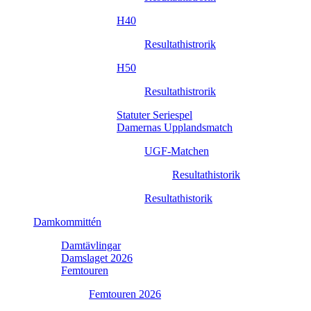
H40
Resultathistrorik
H50
Resultathistrorik
Statuter Seriespel
Damernas Upplandsmatch
UGF-Matchen
Resultathistorik
Resultathistorik
Damkommittén
Damtävlingar
Damslaget 2026
Femtouren
Femtouren 2026