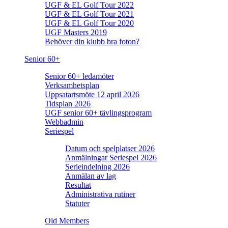
UGF & EL Golf Tour 2022
UGF & EL Golf Tour 2021
UGF & EL Golf Tour 2020
UGF Masters 2019
Behöver din klubb bra foton?
Senior 60+
Senior 60+ ledamöter
Verksamhetsplan
Uppsatartsmöte 12 april 2026
Tidsplan 2026
UGF senior 60+ tävlingsprogram
Webbadmin
Seriespel
Datum och spelplatser 2026
Anmälningar Seriespel 2026
Serieindelning 2026
Anmälan av lag
Resultat
Administrativa rutiner
Statuter
Old Members