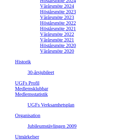
Höstårsmöte 2024
Vårårsmöte 2024
Höstårsmöte 2023
Vårårsmöte 2023
Höstårsmöte 2022
Höstårsmöte 2021
Vårårsmöte 2022
Vårårsmöte 2021
Höstårsmöte 2020
Vårårsmöte 2020
Historik
30-årsjubileet
UGFs Profil
Medlemsklubbar
Medlemsstatistik
UGFs Verksamhetsplan
Organisation
Jubileumstävlingen 2009
Utmärkelser