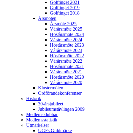
Golftinget 2021
Golftinget 2019
Golftinget 2018
Årsmöten
Årsmöte 2025
Vårårsmöte 2025
Höstårsmöte 2024
Vårårsmöte 2024
Höstårsmöte 2023
Vårårsmöte 2023
Höstårsmöte 2022
Vårårsmöte 2022
Höstårsmöte 2021
Vårårsmöte 2021
Höstårsmöte 2020
Vårårsmöte 2020
Klustermöten
Ordförandekonferenser
Historik
30-årsjubileet
Jubileumstävlingen 2009
Medlemsklubbar
Medlemsstatistik
Utmärkelser
UGFs Guldmärke