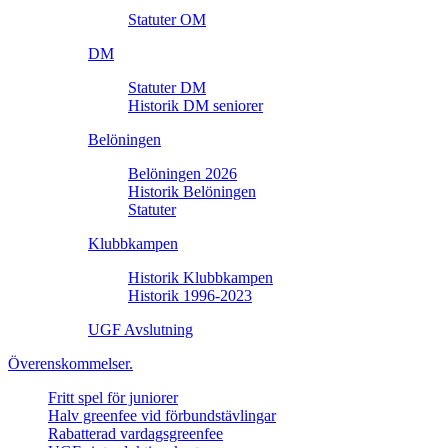
Statuter OM
DM
Statuter DM
Historik DM seniorer
Belöningen
Belöningen 2026
Historik Belöningen
Statuter
Klubbkampen
Historik Klubbkampen
Historik 1996-2023
UGF Avslutning
Överenskommelser.
Fritt spel för juniorer
Halv greenfee vid förbundstävlingar
Rabatterad vardagsgreenfee