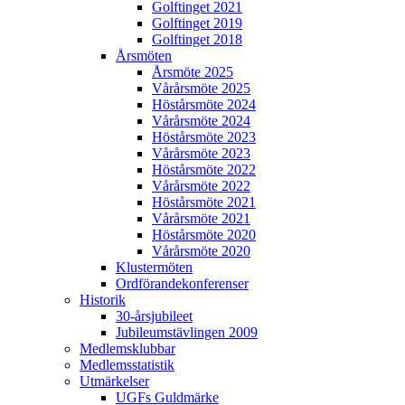
Golftinget 2021
Golftinget 2019
Golftinget 2018
Årsmöten
Årsmöte 2025
Vårårsmöte 2025
Höstårsmöte 2024
Vårårsmöte 2024
Höstårsmöte 2023
Vårårsmöte 2023
Höstårsmöte 2022
Vårårsmöte 2022
Höstårsmöte 2021
Vårårsmöte 2021
Höstårsmöte 2020
Vårårsmöte 2020
Klustermöten
Ordförandekonferenser
Historik
30-årsjubileet
Jubileumstävlingen 2009
Medlemsklubbar
Medlemsstatistik
Utmärkelser
UGFs Guldmärke