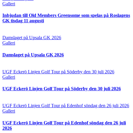
Galleri
Inbjudan till Old Members Greensome som spelas på Roslagens
GK tisdag 11 augusti
in klubb br
Damslaget på Upsala GK 2026
Galleri
Damslaget på Upsala GK 2026
UGF Eckerö Linjen Golf Tour på Söderby den 30 juli 2026
Galleri
UGF Eckerö Linjen Golf Tour på Söderby den 30 juli 2026
UGF Eckerö Linjen Golf Tour på Edenhof söndag den 26 juli 2026
Galleri
UGF Eckerö Linjen Golf Tour på Edenhof söndag den 26 juli
2026