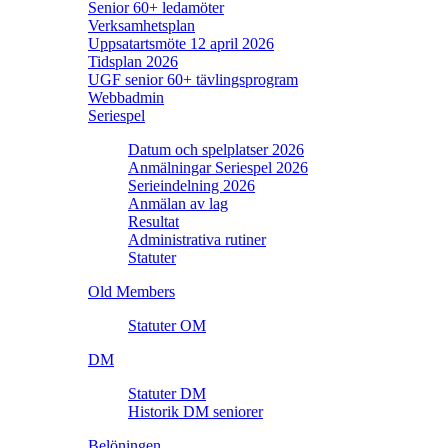
Senior 60+ ledamöter
Verksamhetsplan
Uppsatartsmöte 12 april 2026
Tidsplan 2026
UGF senior 60+ tävlingsprogram
Webbadmin
Seriespel
Datum och spelplatser 2026
Anmälningar Seriespel 2026
Serieindelning 2026
Anmälan av lag
Resultat
Administrativa rutiner
Statuter
Old Members
Statuter OM
DM
Statuter DM
Historik DM seniorer
Belöningen