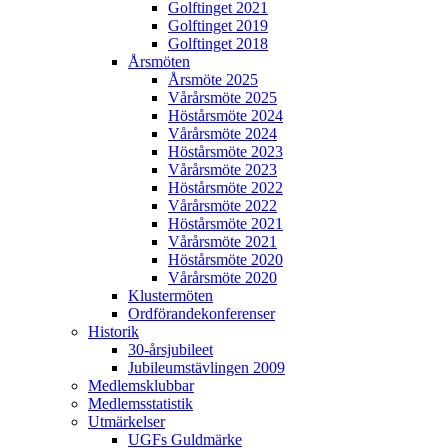
Golftinget 2021
Golftinget 2019
Golftinget 2018
Årsmöten
Årsmöte 2025
Vårårsmöte 2025
Höstårsmöte 2024
Vårårsmöte 2024
Höstårsmöte 2023
Vårårsmöte 2023
Höstårsmöte 2022
Vårårsmöte 2022
Höstårsmöte 2021
Vårårsmöte 2021
Höstårsmöte 2020
Vårårsmöte 2020
Klustermöten
Ordförandekonferenser
Historik
30-årsjubileet
Jubileumstävlingen 2009
Medlemsklubbar
Medlemsstatistik
Utmärkelser
UGFs Guldmärke