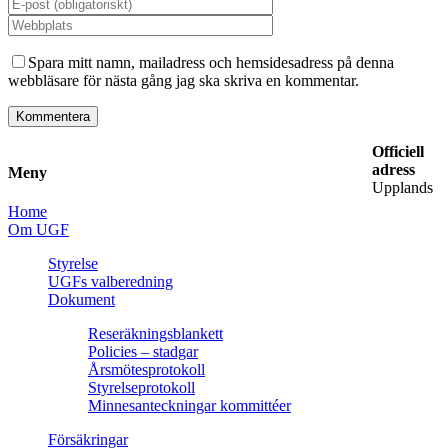
Spara mitt namn, mailadress och hemsidesadress på denna
webbläsare för nästa gång jag ska skriva en kommentar.
Officiell
adress
Meny
Upplands
Home
Om UGF
Styrelse
UGFs valberedning
Dokument
Reseräkningsblankett
Policies – stadgar
Årsmötesprotokoll
Styrelseprotokoll
Minnesanteckningar kommittéer
Försäkringar