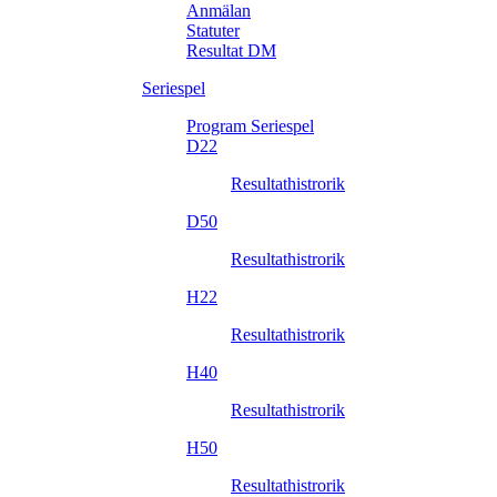
Anmälan
Statuter
Resultat DM
Seriespel
Program Seriespel
D22
Resultathistrorik
D50
Resultathistrorik
H22
Resultathistrorik
H40
Resultathistrorik
H50
Resultathistrorik