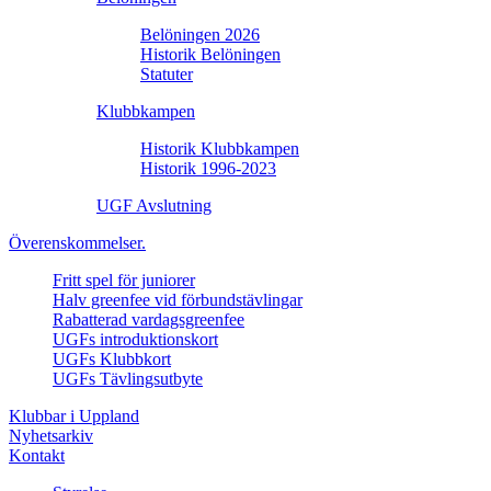
Belöningen 2026
Historik Belöningen
Statuter
Klubbkampen
Historik Klubbkampen
Historik 1996-2023
UGF Avslutning
Överenskommelser.
Fritt spel för juniorer
Halv greenfee vid förbundstävlingar
Rabatterad vardagsgreenfee
UGFs introduktionskort
UGFs Klubbkort
UGFs Tävlingsutbyte
Klubbar i Uppland
Nyhetsarkiv
Kontakt