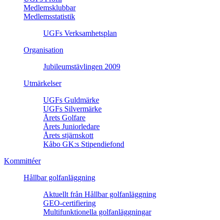
Medlemsklubbar
Medlemsstatistik
UGFs Verksamhetsplan
Organisation
Jubileumstävlingen 2009
Utmärkelser
UGFs Guldmärke
UGFs Silvermärke
Årets Golfare
Årets Juniorledare
Årets stjärnskott
Kåbo GK:s Stipendiefond
Kommittéer
Hållbar golfanläggning
Aktuellt från Hållbar golfanläggning
GEO-certifiering
Multifunktionella golfanläggningar