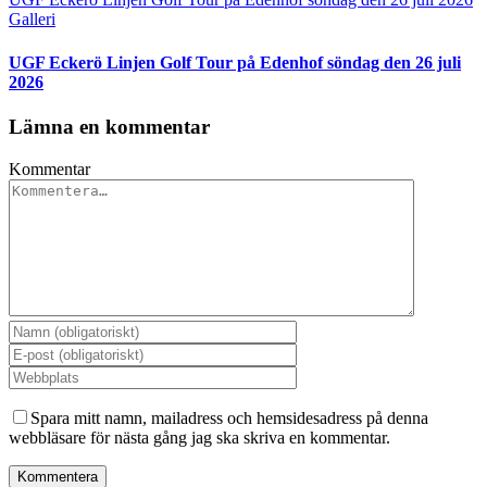
Galleri
UGF Eckerö Linjen Golf Tour på Edenhof söndag den 26 juli
2026
Lämna en kommentar
Kommentar
Spara mitt namn, mailadress och hemsidesadress på denna
webbläsare för nästa gång jag ska skriva en kommentar.