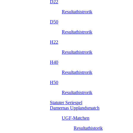
D22
Resultathistrorik
D50
Resultathistrorik
H22
Resultathistrorik
H40
Resultathistrorik
H50
Resultathistrorik
Statuter Seriespel
Damernas Upplandsmatch
UGF-Matchen
Resultathistorik