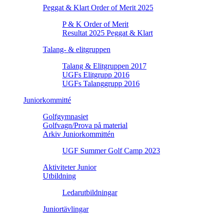
Peggat & Klart Order of Merit 2025
P & K Order of Merit
Resultat 2025 Peggat & Klart
Talang- & elitgruppen
Talang & Elitgruppen 2017
UGFs Elitgrupp 2016
UGFs Talanggrupp 2016
Juniorkommitté
Golfgymnasiet
Golfvagn/Prova på material
Arkiv Juniorkommittén
UGF Summer Golf Camp 2023
Aktiviteter Junior
Utbildning
Ledarutbildningar
Juniortävlingar