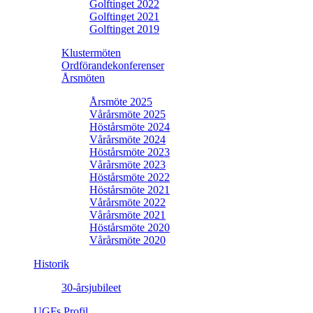
Golftinget 2022
Golftinget 2021
Golftinget 2019
Klustermöten
Ordförandekonferenser
Årsmöten
Årsmöte 2025
Vårårsmöte 2025
Höstårsmöte 2024
Vårårsmöte 2024
Höstårsmöte 2023
Vårårsmöte 2023
Höstårsmöte 2022
Höstårsmöte 2021
Vårårsmöte 2022
Vårårsmöte 2021
Höstårsmöte 2020
Vårårsmöte 2020
Historik
30-årsjubileet
UGFs Profil