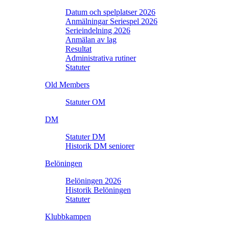
Datum och spelplatser 2026
Anmälningar Seriespel 2026
Serieindelning 2026
Anmälan av lag
Resultat
Administrativa rutiner
Statuter
Old Members
Statuter OM
DM
Statuter DM
Historik DM seniorer
Belöningen
Belöningen 2026
Historik Belöningen
Statuter
Klubbkampen