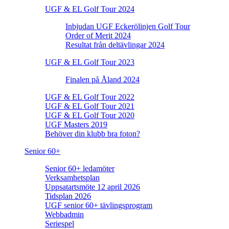
UGF & EL Golf Tour 2024
Inbjudan UGF Eckerölinjen Golf Tour
Order of Merit 2024
Resultat från deltävlingar 2024
UGF & EL Golf Tour 2023
Finalen på Åland 2024
UGF & EL Golf Tour 2022
UGF & EL Golf Tour 2021
UGF & EL Golf Tour 2020
UGF Masters 2019
Behöver din klubb bra foton?
Senior 60+
Senior 60+ ledamöter
Verksamhetsplan
Uppsatartsmöte 12 april 2026
Tidsplan 2026
UGF senior 60+ tävlingsprogram
Webbadmin
Seriespel