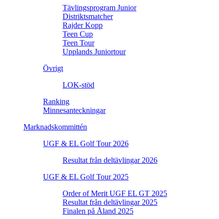
Tävlingsprogram Junior
Distriktsmatcher
Rajder Kopp
Teen Cup
Teen Tour
Upplands Juniortour
Övrigt
LOK-stöd
Ranking
Minnesanteckningar
Marknadskommittén
UGF & EL Golf Tour 2026
Resultat från deltävlingar 2026
UGF & EL Golf Tour 2025
Order of Merit UGF EL GT 2025
Resultat från deltävlingar 2025
Finalen på Åland 2025