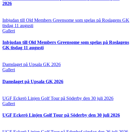
2026
Inbjudan till Old Members Greensome som spelas på Roslagens GK
tisdag 11 augusti
Galleri
Inbjudan till Old Members Greensome som spelas på Roslagens
GK tisdag 11 augusti
Damslaget på Upsala GK 2026
Galleri
Damslaget på Upsala GK 2026
UGF Eckerö Linjen Golf Tour på Söderby den 30 juli 2026
Galleri
UGF Eckerö Linjen Golf Tour på Söderby den 30 juli 2026
UGF Eckerö Linjen Golf Tour på Edenhof söndag den 26 juli 2026