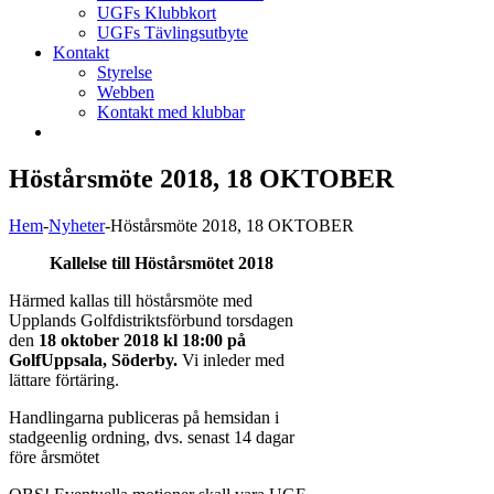
UGFs Klubbkort
UGFs Tävlingsutbyte
Kontakt
Styrelse
Webben
Kontakt med klubbar
Höstårsmöte 2018, 18 OKTOBER
Hem
-
Nyheter
-
Höstårsmöte 2018, 18 OKTOBER
Kallelse till Höstårsmötet 2018
Härmed kallas till höstårsmöte med
Upplands Golfdistriktsförbund torsdagen
den
18 oktober 2018 kl 18:00 på
GolfUppsala, Söderby.
Vi inleder med
lättare förtäring.
Handlingarna publiceras på hemsidan i
stadgeenlig ordning, dvs. senast 14 dagar
före årsmötet