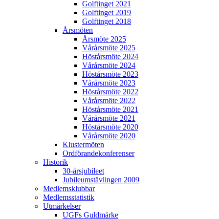
Golftinget 2021
Golftinget 2019
Golftinget 2018
Årsmöten
Årsmöte 2025
Vårårsmöte 2025
Höstårsmöte 2024
Vårårsmöte 2024
Höstårsmöte 2023
Vårårsmöte 2023
Höstårsmöte 2022
Vårårsmöte 2022
Höstårsmöte 2021
Vårårsmöte 2021
Höstårsmöte 2020
Vårårsmöte 2020
Klustermöten
Ordförandekonferenser
Historik
30-årsjubileet
Jubileumstävlingen 2009
Medlemsklubbar
Medlemsstatistik
Utmärkelser
UGFs Guldmärke