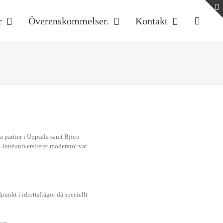
r
Överenskommelser.
Kontakt
a partier i Uppsala samt Björn
Linnéuniversitetet moderator var
punkt i idrottsfrågor då speciellt